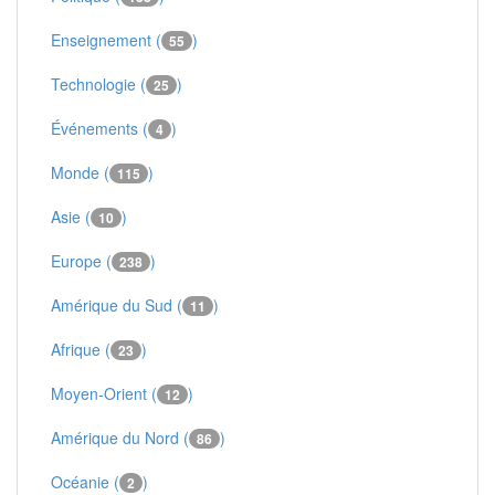
Enseignement (
)
55
Technologie (
)
25
Événements (
)
4
Monde (
)
115
Asie (
)
10
Europe (
)
238
Amérique du Sud (
)
11
Afrique (
)
23
Moyen-Orient (
)
12
Amérique du Nord (
)
86
Océanie (
)
2