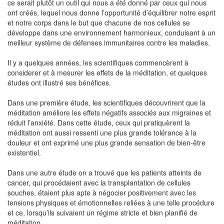
ce serait plutôt un outil qui nous a été donné par ceux qui nous
ont créés, lequel nous donne l’opportunité d’équilibrer notre esprit
et notre corps dans le but que chacune de nos cellules se
développe dans une environnement harmonieux, conduisant à un
meilleur système de défenses immunitaires contre les maladies.
Il y a quelques années, les scientifiques commencèrent à
considerer et à mesurer les effets de la méditation, et quelques
études ont illustré ses bénéfices.
Dans une première étude, les scientifiques découvrirent que la
méditation améliore les effets négatifs associés aux migraines et
réduit l’anxiété. Dans cette étude, ceux qui pratiquèrent la
méditation ont aussi ressenti une plus grande tolérance à la
douleur et ont exprimé une plus grande sensation de bien-être
existentiel.
Dans une autre étude on a trouvé que les patients atteints de
cancer, qui procédaient avec la transplantation de cellules
souches, étaient plus apte à négocier positivement avec les
tensions physiques et émotionnelles reliées à une telle procédure
et ce, lorsqu’ils suivaient un régime stricte et bien planifié de
méditation.