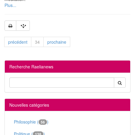
Plus...
précédent
34
prochaine
Recherche Raelianews
Nouvelles catégories
Philosophie (
)
56
Politique (
)
138