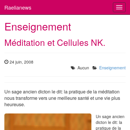
Raelianews
Toggl
navig
Enseignement
Méditation et Cellules NK.
24 juin, 2008
Aucun
Enseignement
Un sage ancien dicton le dit: la pratique de la méditation
nous transforme vers une meilleure santé et une vie plus
heureuse.
Un sage ancien
dicton le dit: la
pratique de la