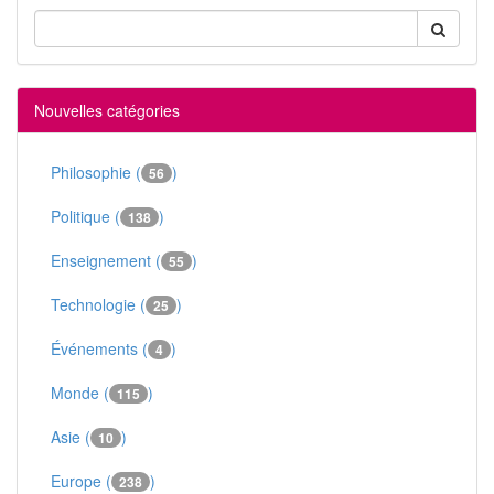
Nouvelles catégories
Philosophie (
)
56
Politique (
)
138
Enseignement (
)
55
Technologie (
)
25
Événements (
)
4
Monde (
)
115
Asie (
)
10
Europe (
)
238