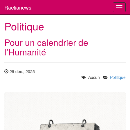
Raelianews
Toggl
navig
Politique
Pour un calendrier de
l’Humanité
29 déc., 2025
Aucun
Politique