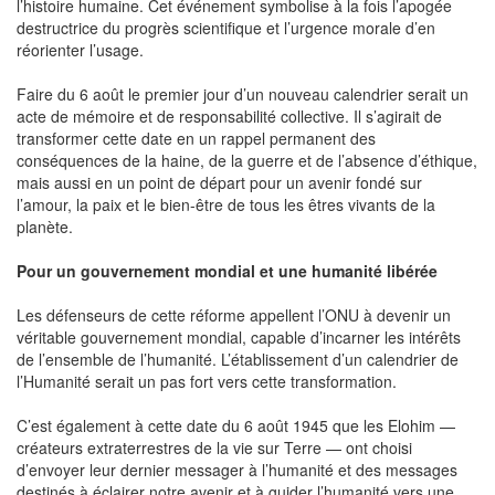
l’histoire humaine. Cet événement symbolise à la fois l’apogée
destructrice du progrès scientifique et l’urgence morale d’en
réorienter l’usage.
Faire du 6 août le premier jour d’un nouveau calendrier serait un
acte de mémoire et de responsabilité collective. Il s’agirait de
transformer cette date en un rappel permanent des
conséquences de la haine, de la guerre et de l’absence d’éthique,
mais aussi en un point de départ pour un avenir fondé sur
l’amour, la paix et le bien-être de tous les êtres vivants de la
planète.
Pour un gouvernement mondial et une humanité libérée
Les défenseurs de cette réforme appellent l’ONU à devenir un
véritable gouvernement mondial, capable d’incarner les intérêts
de l’ensemble de l’humanité. L’établissement d’un calendrier de
l’Humanité serait un pas fort vers cette transformation.
C’est également à cette date du 6 août 1945 que les Elohim —
créateurs extraterrestres de la vie sur Terre — ont choisi
d’envoyer leur dernier messager à l’humanité et des messages
destinés à éclairer notre avenir et à guider l’humanité vers une