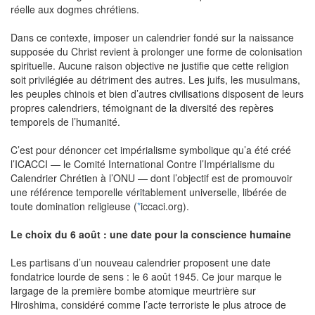
réelle aux dogmes chrétiens.
Dans ce contexte, imposer un calendrier fondé sur la naissance
supposée du Christ revient à prolonger une forme de colonisation
spirituelle. Aucune raison objective ne justifie que cette religion
soit privilégiée au détriment des autres. Les juifs, les musulmans,
les peuples chinois et bien d’autres civilisations disposent de leurs
propres calendriers, témoignant de la diversité des repères
temporels de l’humanité.
C’est pour dénoncer cet impérialisme symbolique qu’a été créé
l’ICACCI — le Comité International Contre l’Impérialisme du
Calendrier Chrétien à l’ONU — dont l’objectif est de promouvoir
une référence temporelle véritablement universelle, libérée de
toute domination religieuse (
*
iccaci.org).
Le choix du 6 août : une date pour la conscience humaine
Les partisans d’un nouveau calendrier proposent une date
fondatrice lourde de sens : le 6 août 1945. Ce jour marque le
largage de la première bombe atomique meurtrière sur
Hiroshima, considéré comme l’acte terroriste le plus atroce de