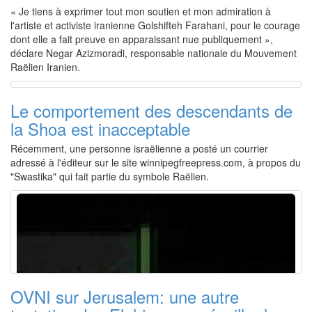
« Je tiens à exprimer tout mon soutien et mon admiration à
l'artiste et activiste iranienne Golshifteh Farahani, pour le courage
dont elle a fait preuve en apparaissant nue publiquement »,
déclare Negar Azizmoradi, responsable nationale du Mouvement
Raëlien Iranien.
Le comportement des descendants de
la Shoa est inacceptable
Récemment, une personne israëlienne a posté un courrier
adressé à l'éditeur sur le site winnipegfreepress.com, à propos du
"Swastika" qui fait partie du symbole Raëlien.
OVNI sur Jerusalem: une autre