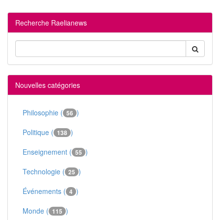
Recherche Raelianews
Nouvelles catégories
Philosophie (
)
56
Politique (
)
138
Enseignement (
)
55
Technologie (
)
25
Événements (
)
4
Monde (
)
115