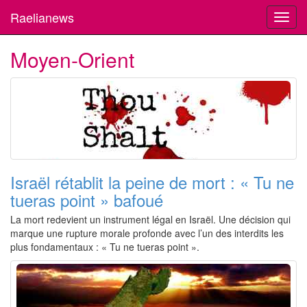
Raelianews
Toggl
navig
Moyen-Orient
Israël rétablit la peine de mort : « Tu ne
tueras point » bafoué
La mort redevient un instrument légal en Israël. Une décision qui
marque une rupture morale profonde avec l’un des interdits les
plus fondamentaux : « Tu ne tueras point ».