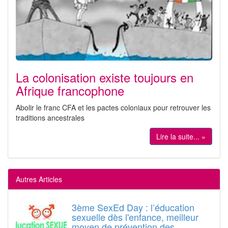
La colonisation existe toujours en
Afrique francophone
Abolir le franc CFA et les pactes coloniaux pour retrouver les
traditions ancestrales
Lire la suite... »
Autres Articles
3ème SexEd Day : l’éducation
sexuelle dès l'enfance, meilleur
moyen de prévention des