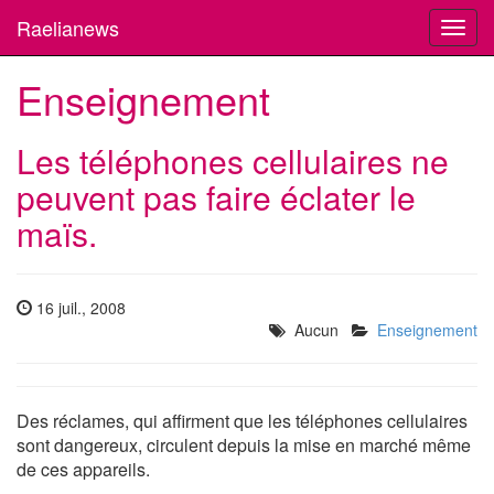
Raelianews
Toggl
navig
Enseignement
Les téléphones cellulaires ne
peuvent pas faire éclater le
maïs.
16 juil., 2008
Aucun
Enseignement
Des réclames, qui affirment que les téléphones cellulaires
sont dangereux, circulent depuis la mise en marché même
de ces appareils.