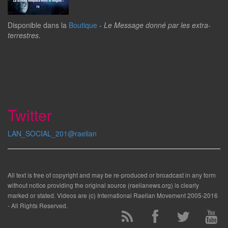
Disponible dans la
Boutique
-
Le Message donné par les extra-
terrestres.
Twitter
LAN_SOCIAL_201@raelian
All text is free of copyright and may be re-produced or broadcast in any form
without notice providing the original source (raelianews.org) is clearly
marked or stated. Videos are (c) International Raelian Movement 2005-2016
- All Rights Reserved.