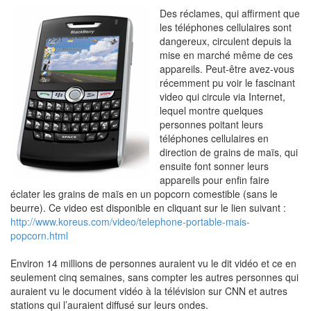
Des réclames, qui affirment que
les téléphones cellulaires sont
dangereux, circulent depuis la
mise en marché même de ces
appareils. Peut-être avez-vous
récemment pu voir le fascinant
video qui circule via Internet,
lequel montre quelques
personnes poitant leurs
téléphones cellulaires en
direction de grains de maïs, qui
ensuite font sonner leurs
appareils pour enfin faire
éclater les grains de maïs en un popcorn comestible (sans le
beurre). Ce video est disponible en cliquant sur le lien suivant :
http://www.koreus.com/video/telephone-portable-mais-
popcorn.html
Environ 14 millions de personnes auraient vu le dit vidéo et ce en
seulement cinq semaines, sans compter les autres personnes qui
auraient vu le document vidéo à la télévision sur CNN et autres
stations qui l’auraient diffusé sur leurs ondes.