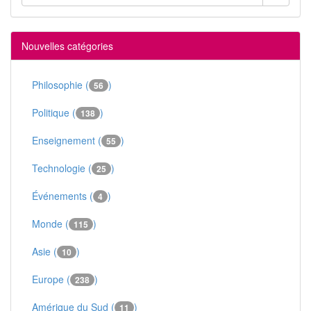
Nouvelles catégories
Philosophie (
)
56
Politique (
)
138
Enseignement (
)
55
Technologie (
)
25
Événements (
)
4
Monde (
)
115
Asie (
)
10
Europe (
)
238
Amérique du Sud (
)
11