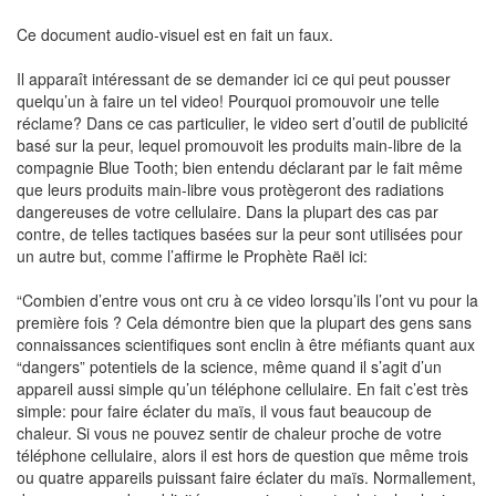
Ce document audio-visuel est en fait un faux.
Il apparaît intéressant de se demander ici ce qui peut pousser
quelqu’un à faire un tel video! Pourquoi promouvoir une telle
réclame? Dans ce cas particulier, le video sert d’outil de publicité
basé sur la peur, lequel promouvoit les produits main-libre de la
compagnie Blue Tooth; bien entendu déclarant par le fait même
que leurs produits main-libre vous protègeront des radiations
dangereuses de votre cellulaire. Dans la plupart des cas par
contre, de telles tactiques basées sur la peur sont utilisées pour
un autre but, comme l’affirme le Prophète Raël ici:
“Combien d’entre vous ont cru à ce video lorsqu’ils l’ont vu pour la
première fois ? Cela démontre bien que la plupart des gens sans
connaissances scientifiques sont enclin à être méfiants quant aux
“dangers” potentiels de la science, même quand il s’agit d’un
appareil aussi simple qu’un téléphone cellulaire. En fait c’est très
simple: pour faire éclater du maïs, il vous faut beaucoup de
chaleur. Si vous ne pouvez sentir de chaleur proche de votre
téléphone cellulaire, alors il est hors de question que même trois
ou quatre appareils puissant faire éclater du maïs. Normallement,