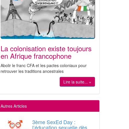
La colonisation existe toujours
en Afrique francophone
Abolir le franc CFA et les pactes coloniaux pour
retrouver les traditions ancestrales
Lire la suite... »
Autres Articles
3ème SexEd Day :
l’éducation sexuelle dès