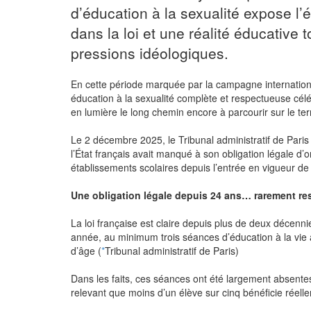
d’éducation à la sexualité expose l’é
dans la loi et une réalité éducative 
pressions idéologiques.
En cette période marquée par la campagne internatio
éducation à la sexualité complète et respectueuse cé
en lumière le long chemin encore à parcourir sur le terr
Le 2 décembre 2025, le Tribunal administratif de Paris 
l’État français avait manqué à son obligation légale d’
établissements scolaires depuis l’entrée en vigueur de la
Une obligation légale depuis 24 ans… rarement re
La loi française est claire depuis plus de deux décenni
année, au minimum trois séances d’éducation à la vie a
d’âge (
*
Tribunal administratif de Paris)
Dans les faits, ces séances ont été largement absente
relevant que moins d’un élève sur cinq bénéficie réell