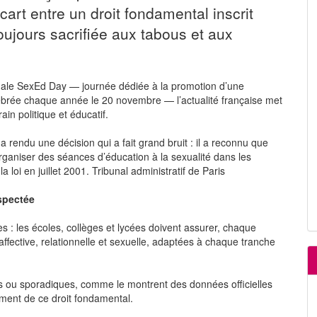
cart entre un droit fondamental inscrit
toujours sacrifiée aux tabous et aux
nale SexEd Day — journée dédiée à la promotion d’une
lébrée chaque année le 20 novembre — l’actualité française met
ain politique et éducatif.
a rendu une décision qui a fait grand bruit : il a reconnu que
organiser des séances d’éducation à la sexualité dans les
 loi en juillet 2001. Tribunal administratif de Paris
spectée
es : les écoles, collèges et lycées doivent assurer, chaque
ffective, relationnelle et sexuelle, adaptées à chaque tranche
s ou sporadiques, comme le montrent des données officielles
ement de ce droit fondamental.