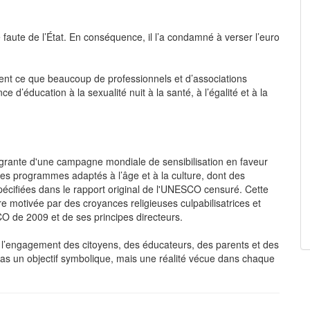
e faute de l’État. En conséquence, il l’a condamné à verser l’euro
nt ce que beaucoup de professionnels et d’associations
 d’éducation à la sexualité nuit à la santé, à l’égalité et à la
égrante d'une campagne mondiale de sensibilisation en faveur
 des programmes adaptés à l’âge et à la culture, dont des
spécifiées dans le rapport original de l'UNESCO censuré. Cette
motivée par des croyances religieuses culpabilisatrices et
CO de 2009 et de ses principes directeurs.
er l’engagement des citoyens, des éducateurs, des parents et des
 pas un objectif symbolique, mais une réalité vécue dans chaque