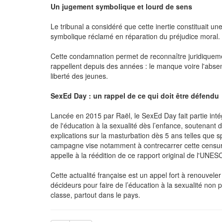
Un jugement symbolique et lourd de sens
Le tribunal a considéré que cette inertie constituait un
symbolique réclamé en réparation du préjudice moral.
Cette condamnation permet de reconnaître juridiqueme
rappellent depuis des années : le manque voire l'absence
liberté des jeunes.
SexEd Day : un rappel de ce qui doit être défendu
Lancée en 2015 par Raël, le SexEd Day fait partie int
de l'éducation à la sexualité dès l’enfance, soutenant
explications sur la masturbation dès 5 ans telles que 
campagne vise notamment à contrecarrer cette censure 
appelle à la réédition de ce rapport original de l'UNES
Cette actualité française est un appel fort à renouvel
décideurs pour faire de l’éducation à la sexualité non
classe, partout dans le pays.