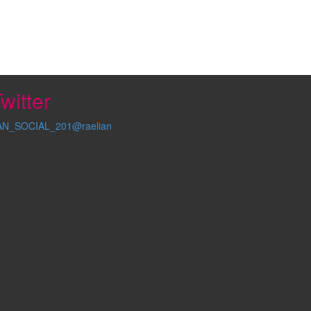
witter
AN_SOCIAL_201@raelian