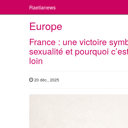
Raelianews
Europe
France : une victoire symb
sexualité et pourquoi c’es
loin
20 déc., 2025