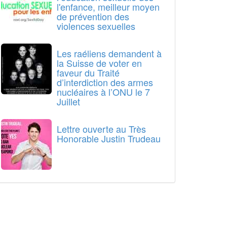
l'enfance, meilleur moyen
de prévention des
violences sexuelles
Les raéliens demandent à
la Suisse de voter en
faveur du Traité
d’interdiction des armes
nucléaires à l’ONU le 7
Juillet
Lettre ouverte au Très
Honorable Justin Trudeau