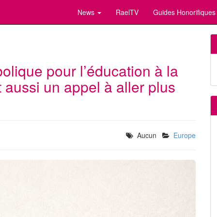
News
RaelTV
Guides Honorifiques
olique pour l’éducation à la
t aussi un appel à aller plus
Aucun
Europe