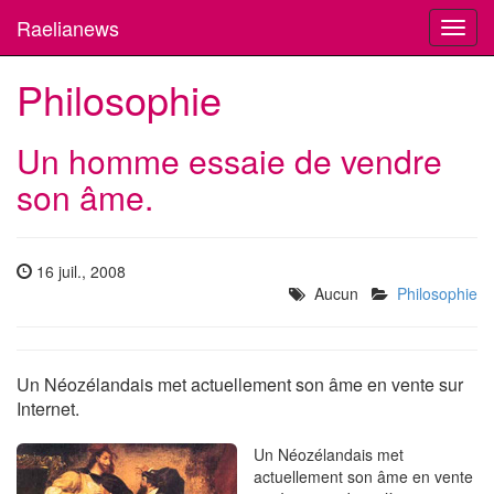
Raelianews
Toggl
navig
Philosophie
Un homme essaie de vendre
son âme.
16 juil., 2008
Aucun
Philosophie
Un Néozélandais met actuellement son âme en vente sur
Internet.
Un Néozélandais met
actuellement son âme en vente