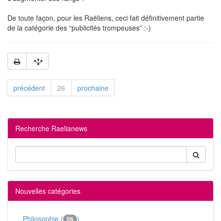
De toute façon, pour les Raëliens, ceci fait définitivement partie
de la catégorie des “publicités trompeuses” :-)
précédent
26
prochaine
Recherche Raelianews
Nouvelles catégories
Philosophie (
)
56