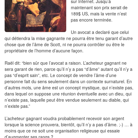
sur Internet. Jusqu’à
maintenant son prix serait de
189$ US, mais la vente n’est
pas encore terminée.
Un avocat a declaré que celui
qui détiendra la mise gagnante ne pourra être tenu garant d’autre
chose que de l’âme de Scott, ni ne pourra contrôler ou être le
propriétaire de l’homme d’aucune façon.
Raël dit: “bien sûr que l’avocat a raison. L’acheteur gagnant ne
sera garant de rien, parce qu’il n’y a pas “d’âme” autant qu’il n’y a
pas “d’esprit sain”, etc. Le concept de vendre l’âme d’une
personne fait du sens seulement dans un contexte surnaturel. En
d’autres mots, une âme est un concept mystique, qui n’existe pas,
dans lequel on suppose une réunion éventuelle avec un dieu, qui
n’existe pas, laquelle peut être vendue seulement au diable, qui
n’existe pas.”
L’acheteur gagnant voudra probablement recevoir son argent
lorsque la science prouvera, bientôt, qu’il n’y a pas d’âme. ;-) … à
moins que ce ne soit une organisation religieuse qui essaie
d’augmenter ses rangs ?