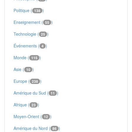
Politique (
)
138
Enseignement (
)
55
Technologie (
)
25
Événements (
)
4
Monde (
)
115
Asie (
)
10
Europe (
)
238
Amérique du Sud (
)
11
Afrique (
)
23
Moyen-Orient (
)
12
Amérique du Nord (
)
86