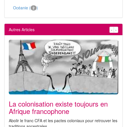
Océanie (
)
2
Autres Articles
‹
›
La colonisation existe toujours en
Afrique francophone
Abolir le franc CFA et les pactes coloniaux pour retrouver les
traditions ancestrales