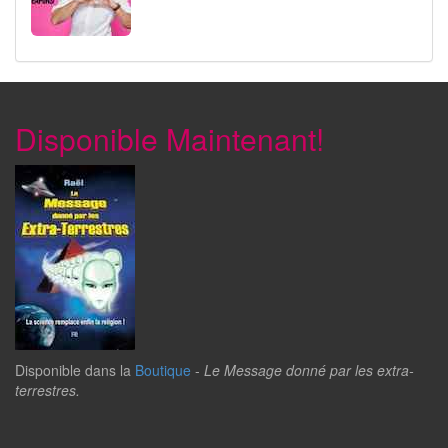
Disponible Maintenant!
Disponible dans la
Boutique
-
Le Message donné par les extra-
terrestres.