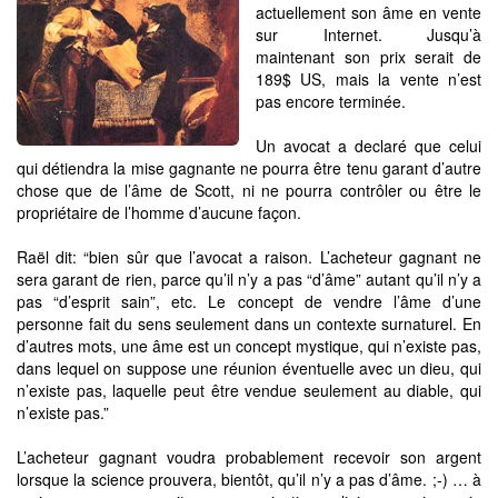
actuellement son âme en vente
sur Internet. Jusqu’à
maintenant son prix serait de
189$ US, mais la vente n’est
pas encore terminée.
Un avocat a declaré que celui
qui détiendra la mise gagnante ne pourra être tenu garant d’autre
chose que de l’âme de Scott, ni ne pourra contrôler ou être le
propriétaire de l’homme d’aucune façon.
Raël dit: “bien sûr que l’avocat a raison. L’acheteur gagnant ne
sera garant de rien, parce qu’il n’y a pas “d’âme” autant qu’il n’y a
pas “d’esprit sain”, etc. Le concept de vendre l’âme d’une
personne fait du sens seulement dans un contexte surnaturel. En
d’autres mots, une âme est un concept mystique, qui n’existe pas,
dans lequel on suppose une réunion éventuelle avec un dieu, qui
n’existe pas, laquelle peut être vendue seulement au diable, qui
n’existe pas.”
L’acheteur gagnant voudra probablement recevoir son argent
lorsque la science prouvera, bientôt, qu’il n’y a pas d’âme. ;-) … à