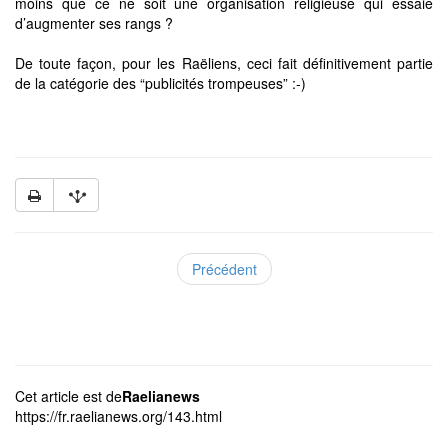
moins que ce ne soit une organisation religieuse qui essaie
d’augmenter ses rangs ?
De toute façon, pour les Raëliens, ceci fait définitivement partie
de la catégorie des “publicités trompeuses” :-)
Précédent
Cet article est de
Raelianews
https://fr.raelianews.org/143.html