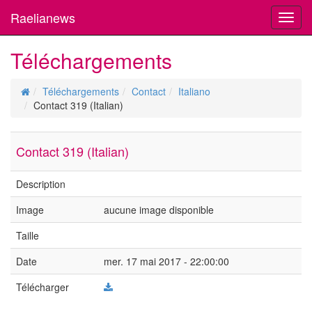
Raelianews
Toggl
navig
Téléchargements
Téléchargements
Contact
Italiano
Contact 319 (Italian)
Contact 319 (Italian)
Description
Image
aucune image disponible
Taille
Date
mer. 17 mai 2017 - 22:00:00
Télécharger