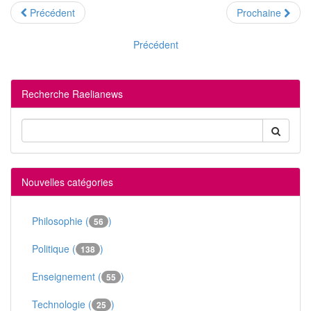
Précédent
Prochaine
Précédent
Recherche Raelianews
Nouvelles catégories
Philosophie (
)
56
Politique (
)
138
Enseignement (
)
55
Technologie (
)
25