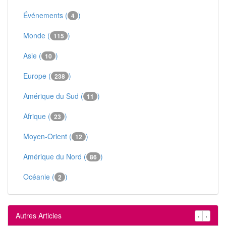
Événements (
)
4
Monde (
)
115
Asie (
)
10
Europe (
)
238
Amérique du Sud (
)
11
Afrique (
)
23
Moyen-Orient (
)
12
Amérique du Nord (
)
86
Océanie (
)
2
Autres Articles
‹
›