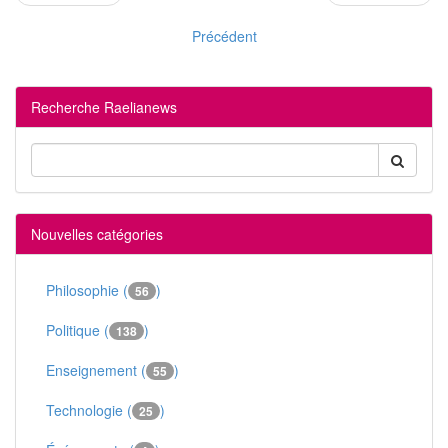
Précédent
Recherche Raelianews
Nouvelles catégories
Philosophie (
)
56
Politique (
)
138
Enseignement (
)
55
Technologie (
)
25