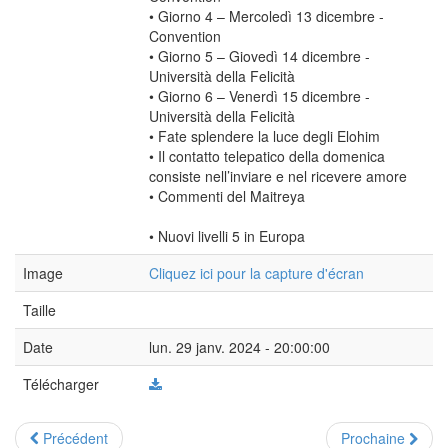
• Giorno 4 – Mercoledì 13 dicembre -
Convention
• Giorno 5 – Giovedì 14 dicembre -
Università della Felicità
• Giorno 6 – Venerdì 15 dicembre -
Università della Felicità
• Fate splendere la luce degli Elohim
• Il contatto telepatico della domenica
consiste nell’inviare e nel ricevere amore
• Commenti del Maitreya
• Nuovi livelli 5 in Europa
Image
Cliquez ici pour la capture d'écran
Taille
Date
lun. 29 janv. 2024 - 20:00:00
Télécharger
Précédent
Prochaine