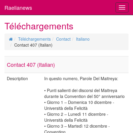
Raelianews
Toggl
navig
Téléchargements
Téléchargements
Contact
Italiano
Contact 407 (Italian)
Contact 407 (Italian)
Description
In questo numero, Parole Del Maitreya:
• Punti salienti dei discorsi del Maitreya
durante la Convention del 50° anniversario
• Giorno 1 – Domenica 10 dicembre -
Università della Felicità
• Giorno 2 – Lunedì 11 dicembre -
Università della Felicità
• Giorno 3 – Martedì 12 dicembre -
Convention