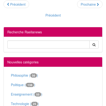
Précédent
Prochaine
Précédent
Recherche Raelianews
Nouvelles catégories
Philosophie (
)
56
Politique (
)
138
Enseignement (
)
55
Technologie (
)
25