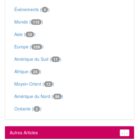
Événements (
)
4
Monde (
)
115
Asie (
)
10
Europe (
)
238
Amérique du Sud (
)
11
Afrique (
)
23
Moyen-Orient (
)
12
Amérique du Nord (
)
86
Océanie (
)
2
Autres Articles
‹
›