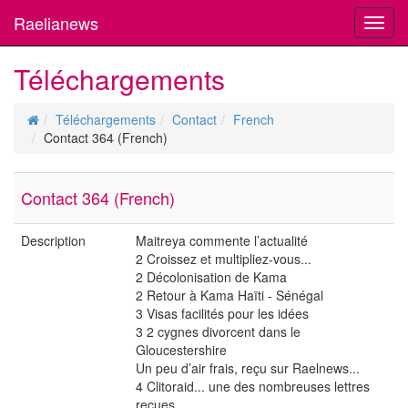
Raelianews
Toggl
navig
Téléchargements
Téléchargements
Contact
French
Contact 364 (French)
Contact 364 (French)
Description
Maitreya commente l’actualité
2 Croissez et multipliez-vous...
2 Décolonisation de Kama
2 Retour à Kama Haïti - Sénégal
3 Visas facilités pour les idées
3 2 cygnes divorcent dans le
Gloucestershire
Un peu d’air frais, reçu sur Raelnews...
4 Clitoraid... une des nombreuses lettres
reçues