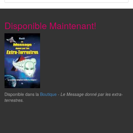
Disponible Maintenant!
Disponible dans la
Boutique
-
Le Message donné par les extra-
terrestres.