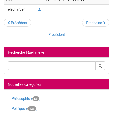
Télécharger
Précédent
Prochaine
Précédent
Recherche Raelianews
Nouvelles catégories
Philosophie (
)
56
Politique (
)
138