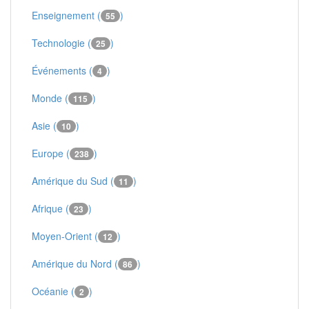
Enseignement (
)
55
Technologie (
)
25
Événements (
)
4
Monde (
)
115
Asie (
)
10
Europe (
)
238
Amérique du Sud (
)
11
Afrique (
)
23
Moyen-Orient (
)
12
Amérique du Nord (
)
86
Océanie (
)
2