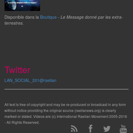
Disponible dans la
Boutique
-
Le Message donné par les extra-
terrestres.
Twitter
LAN_SOCIAL_201@raelian
All text is free of copyright and may be re-produced or broadcast in any form
without notice providing the original source (raelianews.org) is clearly
marked or stated. Videos are (c) International Raelian Movement 2005-2016
- All Rights Reserved.