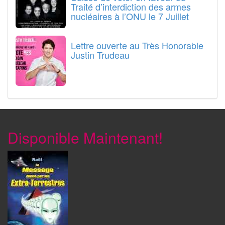
Traité d’interdiction des armes
nucléaires à l’ONU le 7 Juillet
Lettre ouverte au Très Honorable
Justin Trudeau
Disponible Maintenant!