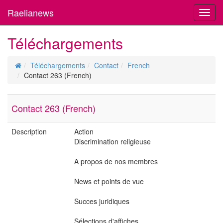
Raelianews
Toggl
navig
Téléchargements
Téléchargements
Contact
French
Contact 263 (French)
Contact 263 (French)
Description
Action
Discrimination religieuse
A propos de nos membres
News et points de vue
Succes juridiques
Sélections d'affiches