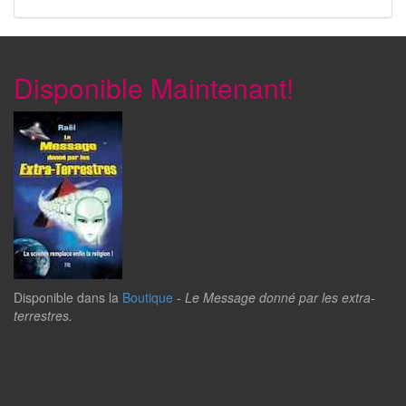
Disponible Maintenant!
Disponible dans la
Boutique
-
Le Message donné par les extra-
terrestres.