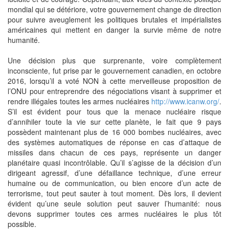
mondial qui se détériore, votre gouvernement change de direction
pour suivre aveuglement les politiques brutales et impérialistes
américaines qui mettent en danger la survie même de notre
humanité.
Une décision plus que surprenante, voire complètement
inconsciente, fut prise par le gouvernement canadien, en octobre
2016, lorsqu’il a voté NON à cette merveilleuse proposition de
l’ONU pour entreprendre des négociations visant à supprimer et
rendre illégales toutes les armes nucléaires
http://www.icanw.org/
.
S’il est évident pour tous que la menace nucléaire risque
d’annihiler toute la vie sur cette planète, le fait que 9 pays
possèdent maintenant plus de 16 000 bombes nucléaires, avec
des systèmes automatiques de réponse en cas d’attaque de
missiles dans chacun de ces pays, représente un danger
planétaire quasi incontrôlable. Qu’il s’agisse de la décision d’un
dirigeant agressif, d’une défaillance technique, d’une erreur
humaine ou de communication, ou bien encore d’un acte de
terrorisme, tout peut sauter à tout moment. Dès lors, il devient
évident qu’une seule solution peut sauver l’humanité: nous
devons supprimer toutes ces armes nucléaires le plus tôt
possible.