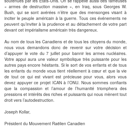
soutenues par les États-Unis. On se rappelle aussi des fameuses
« armes de destruction massive », en Iraq, sous Georges W.
Bush, qui se sont avérées n’être que des mensonges visant à
inciter le peuple américain à la guerre. Tous ces événements ne
peuvent qu’inviter à la prudence et au détachement de votre part
devant cet impérialisme américain très dangereux.
Au nom de tous les Canadiens et de tous les citoyens du monde,
nous vous demandons donc de revenir sur votre décision et
d’appuyer le vote du 7 juillet pour bannir les armes nucléaires.
Votre appui aura une valeur symbolique très puissante pour les
autres pays encore hésitants. Si le sort de vos enfants et de tous
les enfants du monde vous tient réellement à cœur et que la vie
de tout ce qui est vivant est précieuse pour vous, alors vous
devez appuyer ce projet ICAN à l’ONU. Nous sommes confiants
que la compassion et l’amour de l’humanité triomphera des
pressions et intérêts des riches et puissants qui nous mènent tout
droit vers l’autodestruction.
Joseph Kollar,
Président du Mouvement Raëlien Canadien