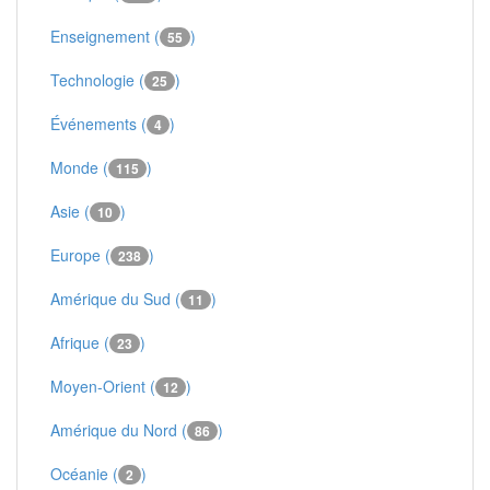
Enseignement (
)
55
Technologie (
)
25
Événements (
)
4
Monde (
)
115
Asie (
)
10
Europe (
)
238
Amérique du Sud (
)
11
Afrique (
)
23
Moyen-Orient (
)
12
Amérique du Nord (
)
86
Océanie (
)
2