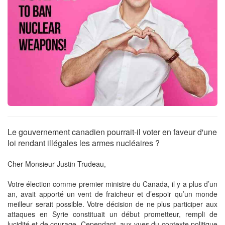
Le gouvernement canadien pourrait-il voter en faveur d'une
loi rendant illégales les armes nucléaires ?
Cher Monsieur Justin Trudeau,
Votre élection comme premier ministre du Canada, il y a plus d’un
an, avait apporté un vent de fraicheur et d’espoir qu’un monde
meilleur serait possible. Votre décision de ne plus participer aux
attaques en Syrie constituait un début prometteur, rempli de
lucidité et de courage. Cependant, aux vues du contexte politique