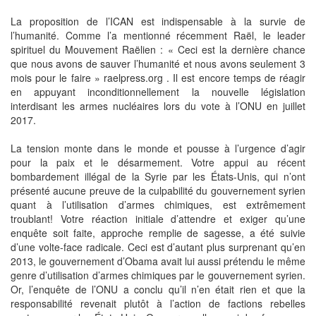
La proposition de l’ICAN est indispensable à la survie de
l’humanité. Comme l’a mentionné récemment Raël, le leader
spirituel du Mouvement Raëlien : « Ceci est la dernière chance
que nous avons de sauver l’humanité et nous avons seulement 3
mois pour le faire » raelpress.org . Il est encore temps de réagir
en appuyant inconditionnellement la nouvelle législation
interdisant les armes nucléaires lors du vote à l’ONU en juillet
2017.
La tension monte dans le monde et pousse à l’urgence d’agir
pour la paix et le désarmement. Votre appui au récent
bombardement illégal de la Syrie par les États-Unis, qui n’ont
présenté aucune preuve de la culpabilité du gouvernement syrien
quant à l’utilisation d’armes chimiques, est extrêmement
troublant! Votre réaction initiale d’attendre et exiger qu’une
enquête soit faite, approche remplie de sagesse, a été suivie
d’une volte-face radicale. Ceci est d’autant plus surprenant qu’en
2013, le gouvernement d’Obama avait lui aussi prétendu le même
genre d’utilisation d’armes chimiques par le gouvernement syrien.
Or, l’enquête de l’ONU a conclu qu’il n’en était rien et que la
responsabilité revenait plutôt à l’action de factions rebelles