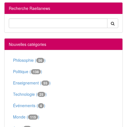
Recherche Raelianews
Nouvelles catégories
Philosophie (
)
56
Politique (
)
138
Enseignement (
)
55
Technologie (
)
25
Événements (
)
4
Monde (
)
115