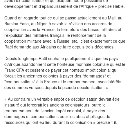
avec l’ex-colonisateur et qui bloquent toute possibilité de
développement et d’épanouissement de l’Afrique » précise Hebié.
Quand on regarde tout ce qui se passe actuellement au Mali, au
Burkina Faso, au Niger, à savoir la révision des accords de
coopération avec la France, la fermeture des bases militaires et
l’expulsion des militaires français, le renforcement de la
coopération militaire avec la Russie, etc., c’est exactement ce que
Raël demande aux Africains de faire depuis trois décennies.
Depuis longtemps Raël souhaite publiquement « que les pays
d’Afrique abandonnent cette honteuse monnaie coloniale qu’est le
Franc CFA et cessent de payer cet honteux impôt colonial qui
forçait les anciennes colonies à payer des "dommages" et
"compensations" à la France et le remboursement avec intérêts
des sommes versées depuis la pseudo décolonisation. »
« Au contraire un véritable impôt de décolonisation devrait être
instauré qui forcerait les anciens colonisateurs, outre le
remboursement de l'ancien impôt colonial, à payer des
dommages et compensations pour les abus et pillages de
ressources qui ont eu lieu durant la colonisation » précise-t-il.