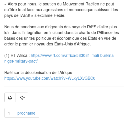
« Alors pour nous, le soutien du Mouvement Raélien ne peut
qu’être total face aux agressions et menaces que subissent les
pays de l’AES! » s’exclame Hébié.
Nous demandons aux dirigeants des pays de l’AES d’aller plus
loin dans l’intégration en incluant dans la charte de l’Alliance les
bases des unités politique et économique des États en vue de
créer le premier noyau des États-Unis d’Afrique.
(1) RT Africa :
https://www.rt.com/africa/583081-mali-burkina-
niger-military-pact/
Raël sur la décolonisation de l'Afrique :
https://www.youtube.com/watch?v=WLxyLXvGBC0
1
prochaine