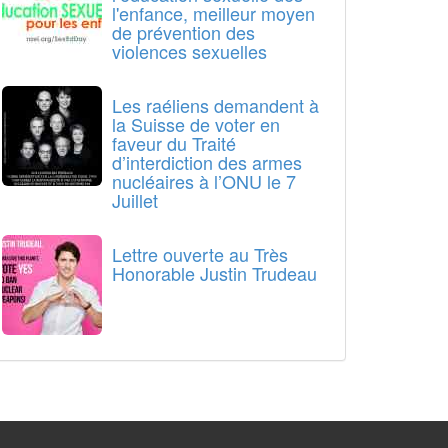
l'enfance, meilleur moyen
de prévention des
violences sexuelles
Les raéliens demandent à
la Suisse de voter en
faveur du Traité
d’interdiction des armes
nucléaires à l’ONU le 7
Juillet
Lettre ouverte au Très
Honorable Justin Trudeau