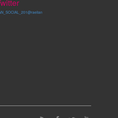
witter
AN_SOCIAL_201@raelian