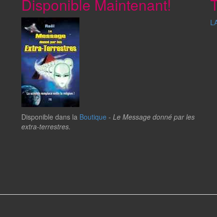
Disponible Maintenant!
T
L
Disponible dans la
Boutique
-
Le Message donné par les
extra-terrestres.