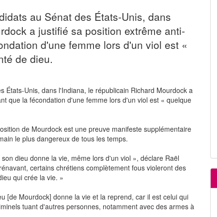
ndidats au Sénat des États-Unis, dans
rdock a justifié sa position extrême anti-
ndation d'une femme lors d'un viol est «
nté de dieu.
s États-Unis, dans l'Indiana, le républicain Richard Mourdock a
ant que la fécondation d'une femme lors d'un viol est « quelque
 position de Mourdock est une preuve manifeste supplémentaire
umain le plus dangereux de tous les temps.
el, son dieu donne la vie, même lors d'un viol », déclare Raël
énavant, certains chrétiens complètement fous violeront des
eu qui crée la vie. »
 [de Mourdock] donne la vie et la reprend, car il est celui qui
criminels tuant d'autres personnes, notamment avec des armes à