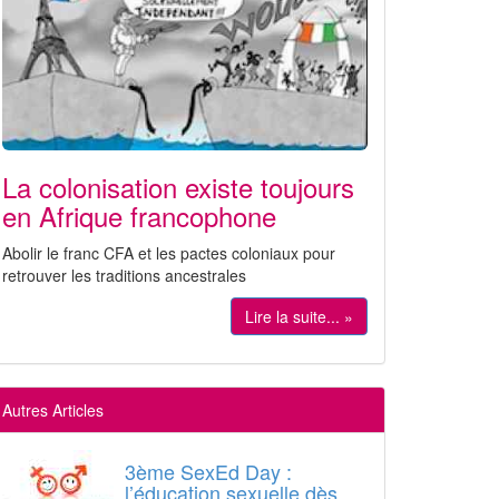
La colonisation existe toujours
en Afrique francophone
Abolir le franc CFA et les pactes coloniaux pour
retrouver les traditions ancestrales
Lire la suite... »
Autres Articles
3ème SexEd Day :
l’éducation sexuelle dès