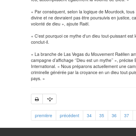
« Par conséquent, selon la logique de Mourdock, tous l
divine et ne devraient pas être poursuivis en justice, c
volonté de dieu », ajoute Raël.
« C'est pourquoi ce mythe d'un dieu tout-puissant est
conclut-il.
« La branche de Las Vegas du Mouvement Raëlien amé
campagne d’affichage ‘’Dieu est un mythe’’ », précise 
International. « Nous préparons actuellement une camp
criminelle générée par la croyance en un dieu tout-pui
pays. »
première
précédent
34
35
36
37