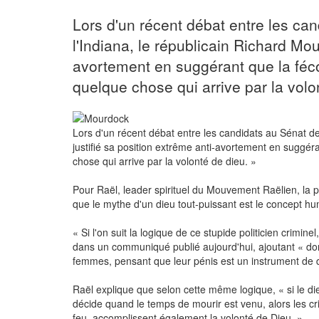
Lors d'un récent débat entre les ca
l'Indiana, le républicain Richard Mou
avortement en suggérant que la féco
quelque chose qui arrive par la volo
Lors d'un récent débat entre les candidats au Sénat de
justifié sa position extrême anti-avortement en suggér
chose qui arrive par la volonté de dieu. »
Pour Raël, leader spirituel du Mouvement Raëlien, la
que le mythe d'un dieu tout-puissant est le concept h
« Si l'on suit la logique de ce stupide politicien crimin
dans un communiqué publié aujourd'hui, ajoutant « dor
femmes, pensant que leur pénis est un instrument de di
Raël explique que selon cette même logique, « si le dieu
décide quand le temps de mourir est venu, alors les 
feu, accomplissent également la volonté de Dieu. »