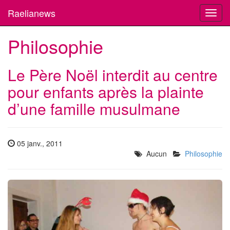
Raelianews
Toggl
navig
Philosophie
Le Père Noël interdit au centre
pour enfants après la plainte
d’une famille musulmane
05 janv., 2011
Aucun
Philosophie