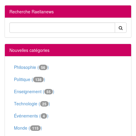
Recherche Raelianews
Nouvelles catégories
Philosophie (
)
56
Politique (
)
138
Enseignement (
)
55
Technologie (
)
25
Événements (
)
4
Monde (
)
115