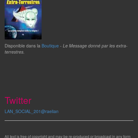
Disponible dans la
Boutique
-
Le Message donné par les extra-
terrestres.
Twitter
LAN_SOCIAL_201@raelian
All text is free of copyright and may be re-produced or broadcast in any form