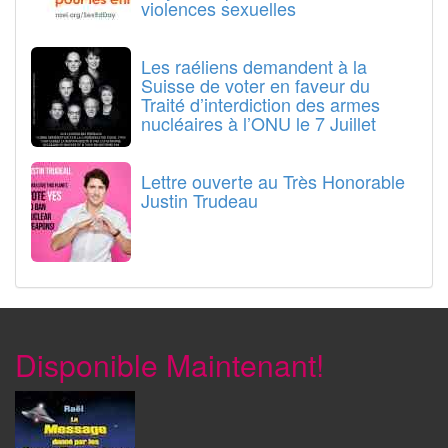
violences sexuelles
Les raéliens demandent à la
Suisse de voter en faveur du
Traité d’interdiction des armes
nucléaires à l’ONU le 7 Juillet
Lettre ouverte au Très Honorable
Justin Trudeau
Disponible Maintenant!