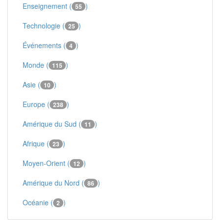
Enseignement (
)
55
Technologie (
)
25
Événements (
)
4
Monde (
)
115
Asie (
)
10
Europe (
)
238
Amérique du Sud (
)
11
Afrique (
)
23
Moyen-Orient (
)
12
Amérique du Nord (
)
86
Océanie (
)
2