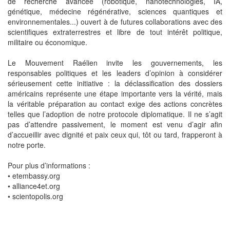
de recherche avancée (robotique, nanotechnologies, IA,
génétique, médecine régénérative, sciences quantiques et
environnementales...) ouvert à de futures collaborations avec des
scientifiques extraterrestres et libre de tout intérêt politique,
militaire ou économique.
Le Mouvement Raélien invite les gouvernements, les
responsables politiques et les leaders d’opinion à considérer
sérieusement cette initiative : la déclassification des dossiers
américains représente une étape importante vers la vérité, mais
la véritable préparation au contact exige des actions concrètes
telles que l’adoption de notre protocole diplomatique. Il ne s’agit
pas d’attendre passivement, le moment est venu d’agir afin
d’accueillir avec dignité et paix ceux qui, tôt ou tard, frapperont à
notre porte.
Pour plus d’informations :
• etembassy.org
• alliance4et.org
• scientopolis.org