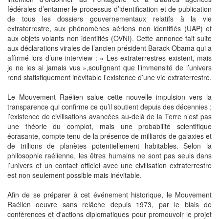
fédérales d’entamer le processus d’identification et de publication
de tous les dossiers gouvernementaux relatifs à la vie
extraterrestre, aux phénomènes aériens non identifiés (UAP) et
aux objets volants non identifiés (OVNI). Cette annonce fait suite
aux déclarations virales de l’ancien président Barack Obama qui a
affirmé lors d’une interview : « Les extraterrestres existent, mais
je ne les ai jamais vus »,soulignant que l’immensité de l’univers
rend statistiquement inévitable l’existence d’une vie extraterrestre.
Le Mouvement Raélien salue cette nouvelle impulsion vers la
transparence qui confirme ce qu’il soutient depuis des décennies :
l’existence de civilisations avancées au-delà de la Terre n’est pas
une théorie du complot, mais une probabilité scientifique
écrasante, compte tenu de la présence de milliards de galaxies et
de trillions de planètes potentiellement habitables. Selon la
philosophie raélienne, les êtres humains ne sont pas seuls dans
l’univers et un contact officiel avec une civilisation extraterrestre
est non seulement possible mais inévitable.
Afin de se préparer à cet événement historique, le Mouvement
Raélien oeuvre sans relâche depuis 1973, par le biais de
conférences et d'actions diplomatiques pour promouvoir le projet