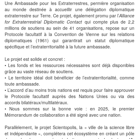
Une Ambassade pour les Extraterrestres, permière organisation
au monde destinée à accueillir une délégation diplomatique
extraterrestre sur Terre. Ce projet, également promu par l’
Alliance
for Extraterrestrial Diplomatic Contact
qui compte plus de 2,2
millions de soutiens au sein de 41 organisations, repose sur un
Protocole facultatif à la Convention de Vienne sur les relations
diplomatiques (1961) qui garantirait un statut diplomatique
spécifique et l’extraterritorialité à la future ambassade.
Le projet est solide et concret :
• Les fonds et les ressources nécessaires sont déjà disponibles
grâce au vaste réseau de soutiens.
• Le territoire idéal doit bénéficier de l’extraterritorialité, comme
toute ambassade.
• L’accord d’au moins trois nations est requis pour faire approuver
le Protocole facultatif auprès des Nations Unies ou via des
accords bilatéraux/multilatéraux.
• Nous sommes sur la bonne voie : en 2025, le premier
Mémorandum de collaboration a été signé avec une nation.
Parallèlement, le projet Scientopolis, la « ville de la science libre
et indépendante », complétera cet écosystème en créant un pôle