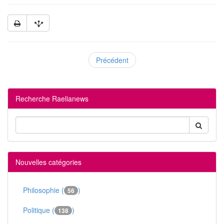
Précédent
Recherche Raelianews
Nouvelles catégories
Philosophie (
)
56
Politique (
)
138