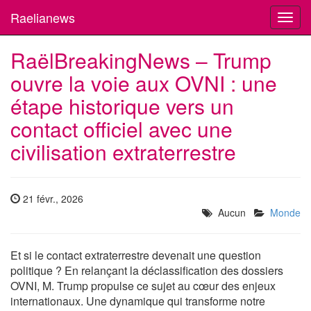
Raelianews
Toggl
navig
RaëlBreakingNews – Trump
ouvre la voie aux OVNI : une
étape historique vers un
contact officiel avec une
civilisation extraterrestre
21 févr., 2026
Aucun
Monde
Et si le contact extraterrestre devenait une question
politique ? En relançant la déclassification des dossiers
OVNI, M. Trump propulse ce sujet au cœur des enjeux
internationaux. Une dynamique qui transforme notre