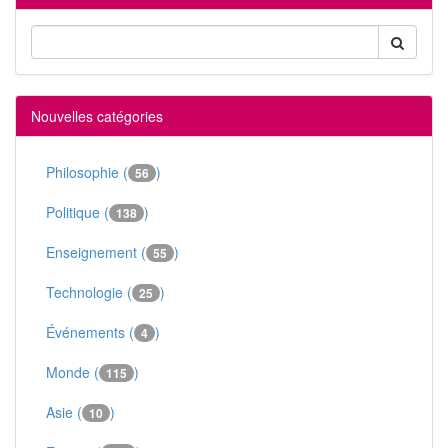
Nouvelles catégories
Philosophie (
)
56
Politique (
)
138
Enseignement (
)
55
Technologie (
)
25
Événements (
)
4
Monde (
)
115
Asie (
)
10