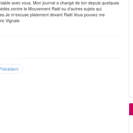
iable avec vous. Mon journal a changé de ton depuis quelques
océdés contre le Mouvement Raël ou d'autres sujets qui
sonnes.Je m'excuse platement devant Raël.Vous pouvez me
ic Vignale
Précédent