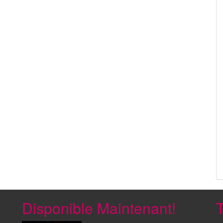
Disponible Maintenant!
T