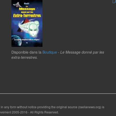
L
Disponible dans la
Boutique
-
Le Message donné par les
extra-terrestres.
 in any form without notice providing the original source (raelianews.org) is
 Movement 2005-2016 - All Rights Reserved.