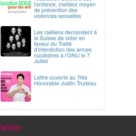
l'enfance, meilleur moyen
de prévention des
violences sexuelles
Les raéliens demandent à
la Suisse de voter en
faveur du Traité
d’interdiction des armes
nucléaires à l’ONU le 7
Juillet
Lettre ouverte au Très
Honorable Justin Trudeau
witter