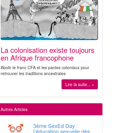
La colonisation existe toujours
en Afrique francophone
Abolir le franc CFA et les pactes coloniaux pour
retrouver les traditions ancestrales
Lire la suite... »
Autres Articles
3ème SexEd Day :
l’éducation sexuelle dès