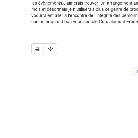
les évènements.J'aimerais trouver un arrangement am
mois et désormais je n'utiliserais plus ce genre de pr
vpourraient aller à l'encontre de l'intégrité des per
contacter quand bon vous semble.Cordialement.Frédér