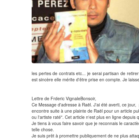
les pertes de contrats etc... je serai partisan de retire
est sincère elle mérite d'être prise en compte. Je lais
Lettre de Frderic VignaleBonsoir,
Ce Message d'adresse à Raël. J'ai été averti, ce jour,
encontre suite à une plainte de Raël pour un article p
ou l'artiste raté". Cet article n'est plus en ligne depui
Je tiens à vous faire savoir que je reconnais le caractèr
telle chose.
Je suis prêt à promettre publiquement de ne plus attaqu