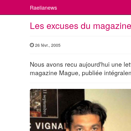
Raelianews
Les excuses du magazin
26 févr., 2005
Nous avons recu aujourd'hui une let
magazine Mague, publiée intégralem