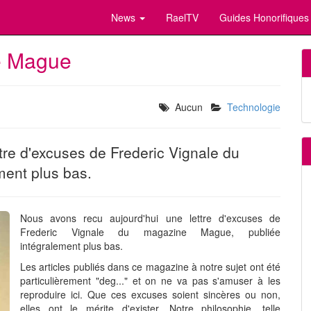
News
RaelTV
Guides Honorifiques
e Mague
Aucun
Technologie
tre d'excuses de Frederic Vignale du
ent plus bas.
Nous avons recu aujourd'hui une lettre d'excuses de
Frederic Vignale du magazine Mague, publiée
intégralement plus bas.
Les articles publiés dans ce magazine à notre sujet ont été
particulièrement "deg..." et on ne va pas s'amuser à les
reproduire ici. Que ces excuses soient sincères ou non,
elles ont le mérite d'exister. Notre philosophie, telle