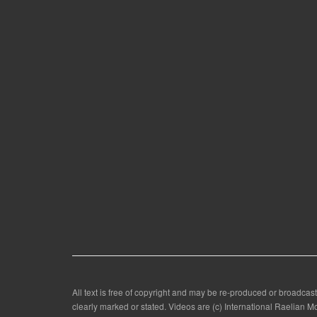
All text is free of copyright and may be re-produced or broadcast
clearly marked or stated. Videos are (c) International Raelian