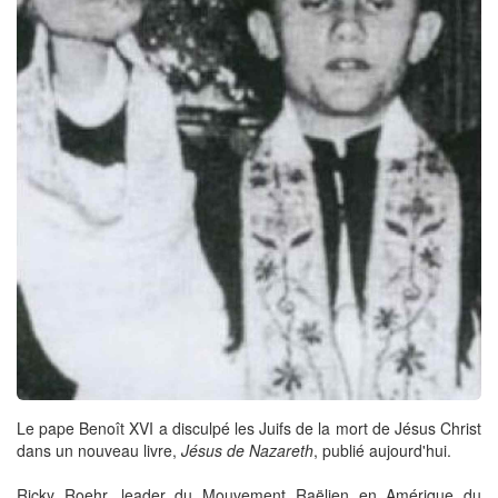
Le pape Benoît XVI a disculpé les Juifs de la mort de Jésus Christ
dans un nouveau livre,
Jésus de Nazareth
, publié aujourd'hui.
Ricky Roehr, leader du Mouvement Raëlien en Amérique du