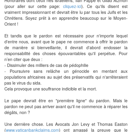
Honoraires dont ceux nés israëliens, Ilan Pappe et Gilad Atzmon
(pour aller sur cette page:
cliquez-ici
). Ce qu'ils disent est
vraiment impressionnant et devrait être lu par tous les Juifs et les
Chrétiens. Soyez prêt à en apprendre beaucoup sur le Moyen-
Orient !
Et tandis que le pardon est nécessaire pour n'importe lequel
d'entre nous, avant que le pape ne commence à offrir le pardon
de manière si bienveillante, il devrait d'abord endosser la
responsabilité des choses épouvantables qu'il perpétue. Pour
n’en citer que deux :
- Dissimuler des milliers de cas de pédophilie
- Poursuivre sans relâche un génocide en mentant aux
populations africaines au sujet des préservatifs qui n'arrêteraient
pas le virus du sida.
Cela provoque une souffrance indicible et la mort.
Le pape devrait être en "première ligne" du pardon. Mais le
pardon ne peut pas arriver avant qu'il ne commence à réparer les
dégâts, non ?
Une dernière chose. Les Avocats Jon Levy et Thomas Easton
(
www.vaticanbankclaims.com
) ont amassé la preuve que le