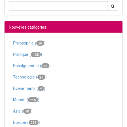
Nouvelles catégories
Philosophie (
)
56
Politique (
)
138
Enseignement (
)
55
Technologie (
)
25
Événements (
)
4
Monde (
)
115
Asie (
)
10
Europe (
)
238