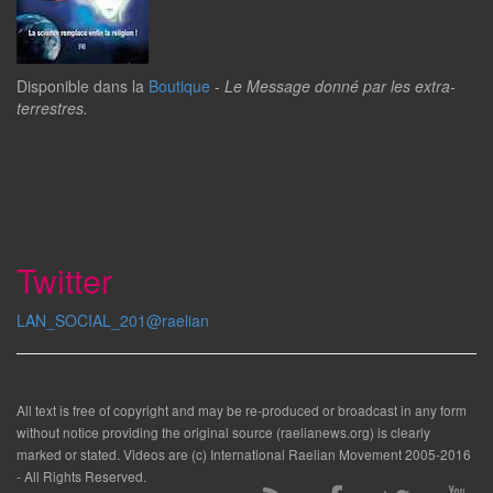
Disponible dans la
Boutique
-
Le Message donné par les extra-
terrestres.
Twitter
LAN_SOCIAL_201@raelian
All text is free of copyright and may be re-produced or broadcast in any form
without notice providing the original source (raelianews.org) is clearly
marked or stated. Videos are (c) International Raelian Movement 2005-2016
- All Rights Reserved.