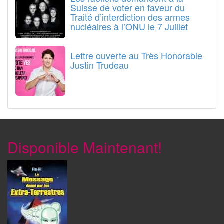
Suisse de voter en faveur du
Traité d’interdiction des armes
nucléaires à l’ONU le 7 Juillet
Lettre ouverte au Très Honorable
Justin Trudeau
Disponible Maintenant!