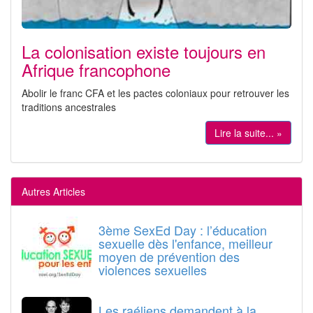
La colonisation existe toujours en
Afrique francophone
Abolir le franc CFA et les pactes coloniaux pour retrouver les
traditions ancestrales
Lire la suite... »
Autres Articles
3ème SexEd Day : l’éducation
sexuelle dès l'enfance, meilleur
moyen de prévention des
violences sexuelles
Les raéliens demandent à la