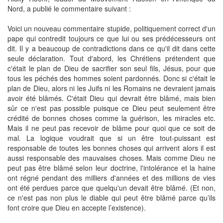
Nord, a publié le commentaire suivant :
Voici un nouveau commentaire stupide, politiquement correct d'un
pape qui contredit toujours ce que lui ou ses prédécesseurs ont
dit. Il y a beaucoup de contradictions dans ce qu'il dit dans cette
seule déclaration. Tout d'abord, les Chrétiens prétendent que
c'était le plan de Dieu de sacrifier son seul fils, Jésus, pour que
tous les péchés des hommes soient pardonnés. Donc si c'était le
plan de Dieu, alors ni les Juifs ni les Romains ne devraient jamais
avoir été blâmés. C'était Dieu qui devrait être blâmé, mais bien
sûr ce n'est pas possible puisque ce Dieu peut seulement être
crédité de bonnes choses comme la guérison, les miracles etc.
Mais il ne peut pas recevoir de blâme pour quoi que ce soit de
mal. La logique voudrait que si un être tout-puissant est
responsable de toutes les bonnes choses qui arrivent alors il est
aussi responsable des mauvaises choses. Mais comme Dieu ne
peut pas être blâmé selon leur doctrine, l'intolérance et la haine
ont régné pendant des milliers d'années et des millions de vies
ont été perdues parce que quelqu'un devait être blâmé. (Et non,
ce n'est pas non plus le diable qui peut être blâmé parce qu’ils
font croire que Dieu en accepte l’existence).