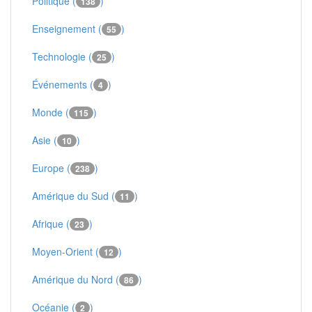
Politique (
)
138
Enseignement (
)
55
Technologie (
)
25
Événements (
)
4
Monde (
)
115
Asie (
)
10
Europe (
)
238
Amérique du Sud (
)
11
Afrique (
)
23
Moyen-Orient (
)
12
Amérique du Nord (
)
86
Océanie (
)
2