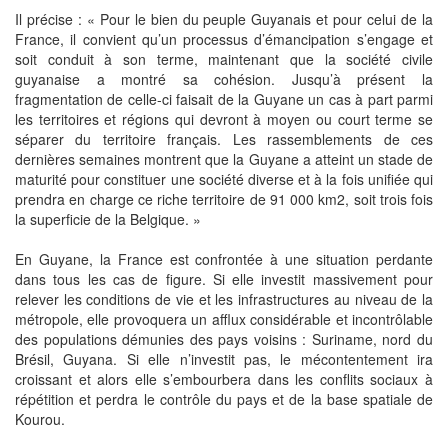
Il précise : « Pour le bien du peuple Guyanais et pour celui de la
France, il convient qu’un processus d’émancipation s’engage et
soit conduit à son terme, maintenant que la société civile
guyanaise a montré sa cohésion. Jusqu’à présent la
fragmentation de celle-ci faisait de la Guyane un cas à part parmi
les territoires et régions qui devront à moyen ou court terme se
séparer du territoire français. Les rassemblements de ces
dernières semaines montrent que la Guyane a atteint un stade de
maturité pour constituer une société diverse et à la fois unifiée qui
prendra en charge ce riche territoire de 91 000 km2, soit trois fois
la superficie de la Belgique. »
En Guyane, la France est confrontée à une situation perdante
dans tous les cas de figure. Si elle investit massivement pour
relever les conditions de vie et les infrastructures au niveau de la
métropole, elle provoquera un afflux considérable et incontrôlable
des populations démunies des pays voisins : Suriname, nord du
Brésil, Guyana. Si elle n’investit pas, le mécontentement ira
croissant et alors elle s’embourbera dans les conflits sociaux à
répétition et perdra le contrôle du pays et de la base spatiale de
Kourou.