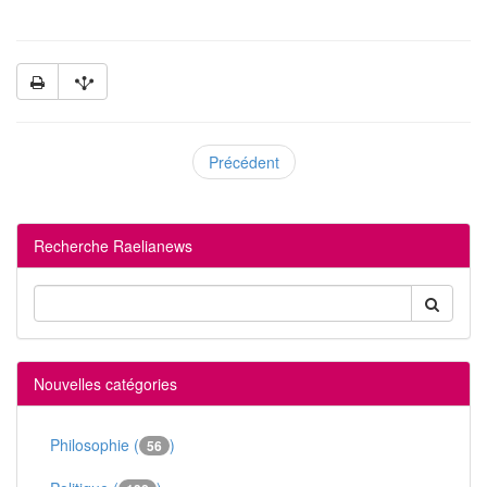
Précédent
Recherche Raelianews
Nouvelles catégories
Philosophie (
)
56