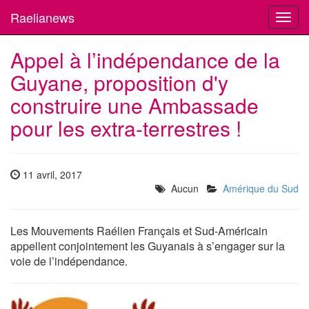
Raelianews
Toggl
navig
Appel à l’indépendance de la
Guyane, proposition d'y
construire une Ambassade
pour les extra-terrestres !
11 avril, 2017
Aucun
Amérique du Sud
Les Mouvements Raélien Français et Sud-Américain
appellent conjointement les Guyanais à s’engager sur la
voie de l’indépendance.