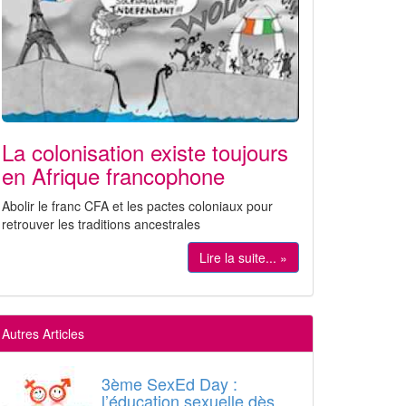
La colonisation existe toujours
en Afrique francophone
Abolir le franc CFA et les pactes coloniaux pour
retrouver les traditions ancestrales
Lire la suite... »
Autres Articles
3ème SexEd Day :
l’éducation sexuelle dès