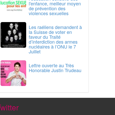
l'enfance, meilleur moyen
de prévention des
violences sexuelles
Les raéliens demandent à
la Suisse de voter en
faveur du Traité
d’interdiction des armes
nucléaires à l’ONU le 7
Juillet
Lettre ouverte au Très
Honorable Justin Trudeau
witter