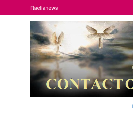
Raelianews