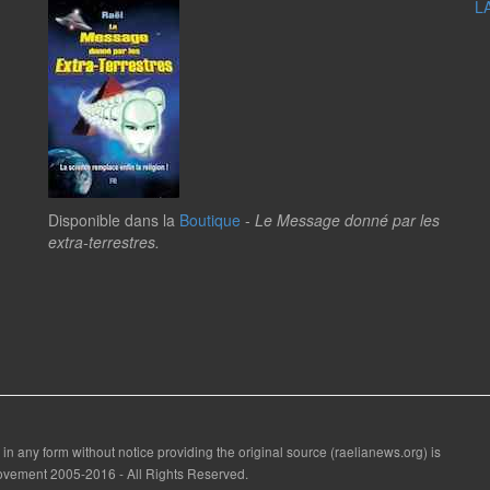
L
Disponible dans la
Boutique
-
Le Message donné par les
extra-terrestres.
 in any form without notice providing the original source (raelianews.org) is
 Movement 2005-2016 - All Rights Reserved.