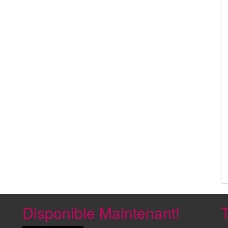
Disponible Maintenant!
T