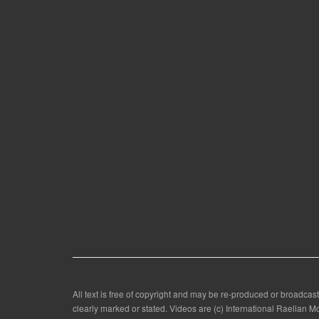
All text is free of copyright and may be re-produced or broadcast
clearly marked or stated. Videos are (c) International Raelian