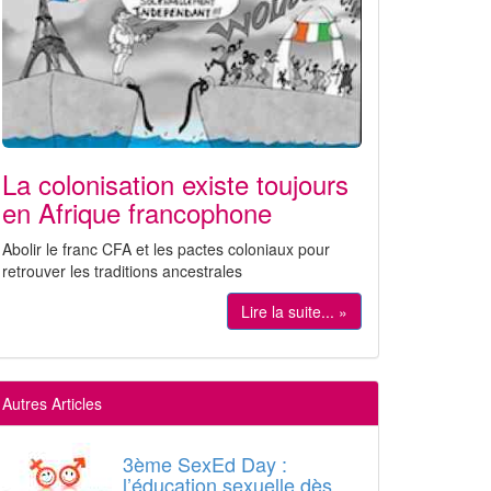
La colonisation existe toujours
en Afrique francophone
Abolir le franc CFA et les pactes coloniaux pour
retrouver les traditions ancestrales
Lire la suite... »
Autres Articles
3ème SexEd Day :
l’éducation sexuelle dès