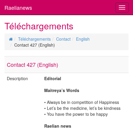
Raelianews
Toggl
navig
Téléchargements
Téléchargements
Contact
English
Contact 427 (English)
Contact 427 (English)
Description
Editorial
Maitreya’s Words
• Always be in competition of Happiness
• Let’s be the medicine, let’s be kindness
• You have the power to be happy
Raelian news