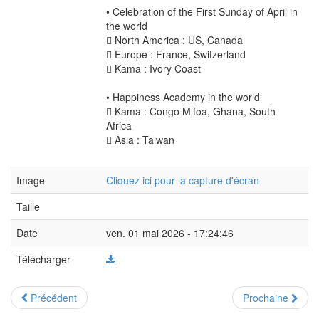
• Celebration of the First Sunday of April in
the world
 North America : US, Canada
 Europe : France, Switzerland
 Kama : Ivory Coast
• Happiness Academy in the world
 Kama : Congo M’foa, Ghana, South
Africa
 Asia : Taiwan
Image
Cliquez ici pour la capture d'écran
Taille
Date
ven. 01 mai 2026 - 17:24:46
Télécharger
Précédent
Prochaine