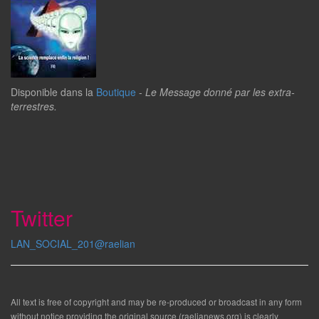
Disponible dans la
Boutique
-
Le Message donné par les extra-
terrestres.
Twitter
LAN_SOCIAL_201@raelian
All text is free of copyright and may be re-produced or broadcast in any form
without notice providing the original source (raelianews.org) is clearly