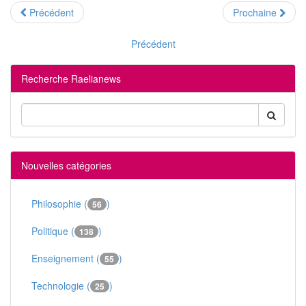
Précédent
Prochaine
Précédent
Recherche Raelianews
Nouvelles catégories
Philosophie (
)
56
Politique (
)
138
Enseignement (
)
55
Technologie (
)
25