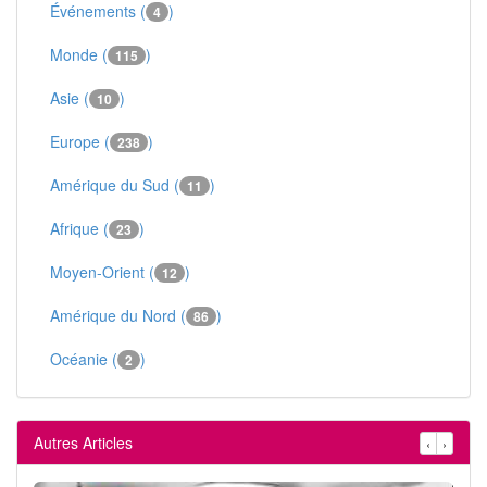
Événements (
)
4
Monde (
)
115
Asie (
)
10
Europe (
)
238
Amérique du Sud (
)
11
Afrique (
)
23
Moyen-Orient (
)
12
Amérique du Nord (
)
86
Océanie (
)
2
Autres Articles
‹
›