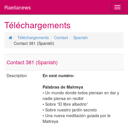
Raelianews
Toggl
navig
Téléchargements
Téléchargements
Contact
Spanish
Contact 381 (Spanish)
Contact 381 (Spanish)
Description
En esté numéro:
Palabras de Maitreya
• Un mundo donde todos piensan en dar y
nadie piensa en recibir
• Sobre “El libre albedrio”
• Sobre nuestro jardín secreto
• Una nueva meditación guiada por le
Maitreya