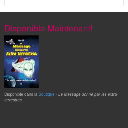
Disponible Maintenant!
Disponible dans la
Boutique
-
Le Message donné par les extra-
terrestres.