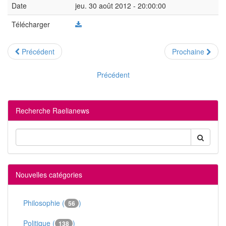
Date
jeu. 30 août 2012 - 20:00:00
Télécharger
Précédent
Prochaine
Précédent
Recherche Raelianews
Nouvelles catégories
Philosophie (
)
56
Politique (
)
138