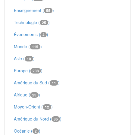
Enseignement (
)
55
Technologie (
)
25
Événements (
)
4
Monde (
)
115
Asie (
)
10
Europe (
)
238
Amérique du Sud (
)
11
Afrique (
)
23
Moyen-Orient (
)
12
Amérique du Nord (
)
86
Océanie (
)
2