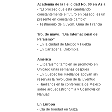
Academia de la Felicidad No. 66 en Asia
• “El proceso que está cambiando
constantemente el futuro en pasado, es un
presente en constante cambio”
• Testimonio de Guyom, Guía de Francia
1ro. de mayo: “Día Internacional del
Paraísmo”
• En la ciudad de México y Puebla
• En Cartagena, Colombia
América
• El paraísmo también se promovió en
Chicago unas semanas después
• En Quebec los Raelianos apoyan sin
reservas la revolución de la juventud
• Raelianos en la conferencia de México
sobre arqueoastronomia y Cosmovisión
Náhuatl
En Europa
• Ola de bondad en Suiza