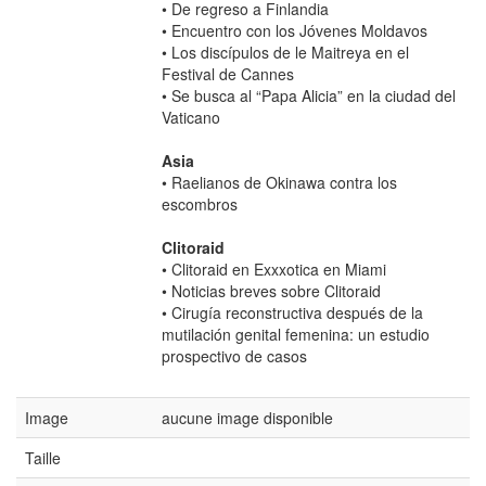
• De regreso a Finlandia
• Encuentro con los Jóvenes Moldavos
• Los discípulos de le Maitreya en el
Festival de Cannes
• Se busca al “Papa Alicia” en la ciudad del
Vaticano
Asia
• Raelianos de Okinawa contra los
escombros
Clitoraid
• Clitoraid en Exxxotica en Miami
• Noticias breves sobre Clitoraid
• Cirugía reconstructiva después de la
mutilación genital femenina: un estudio
prospectivo de casos
Image
aucune image disponible
Taille