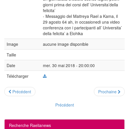
giorni prima dei corsi dell’ Universita’della
felicita’
- Messaggio del Maitreya Rael a Kama, il
29 agosto 64 ah, in occasionedi una video
conferenza con i partecipanti all’ Universita’
della felicita’ a Elohika
Image
aucune image disponible
Taille
Date
mer. 30 mai 2018 - 20:00:00
Télécharger
Précédent
Prochaine
Précédent
Recherche Raelianews