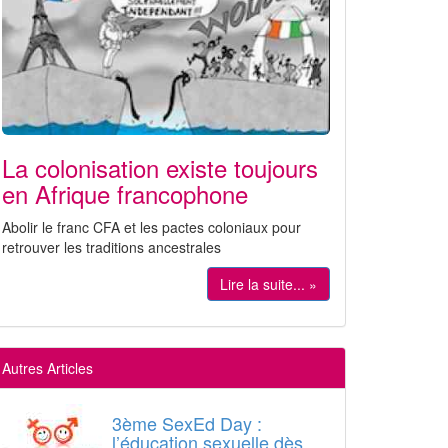
La colonisation existe toujours
en Afrique francophone
Abolir le franc CFA et les pactes coloniaux pour
retrouver les traditions ancestrales
Lire la suite... »
Autres Articles
3ème SexEd Day :
l’éducation sexuelle dès