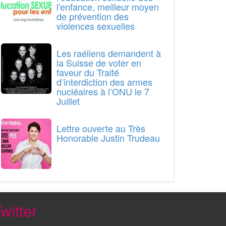
l'enfance, meilleur moyen
de prévention des
violences sexuelles
Les raéliens demandent à
la Suisse de voter en
faveur du Traité
d’interdiction des armes
nucléaires à l’ONU le 7
Juillet
Lettre ouverte au Très
Honorable Justin Trudeau
witter