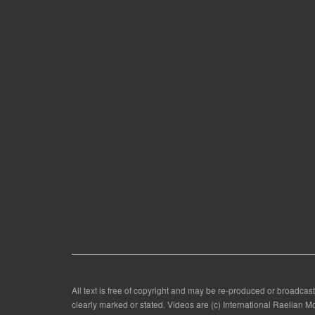
All text is free of copyright and may be re-produced or broadcast
clearly marked or stated. Videos are (c) International Raelian