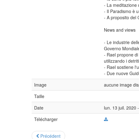
- La meditazione 
- Il Paradismo è u
- A proposito del
News and views
- Le industrie de
Governo Mondial
- Rael propone di
utilizzando i detrit
- Rael sostiene l
- Due nuove Guid
Image
aucune image dis
Taille
Date
lun. 13 juil. 2020
Télécharger
Précédent