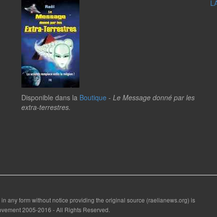
L
Disponible dans la
Boutique
-
Le Message donné par les
extra-terrestres.
 in any form without notice providing the original source (raelianews.org) is
 Movement 2005-2016 - All Rights Reserved.