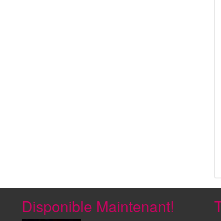
Disponible Maintenant!
T