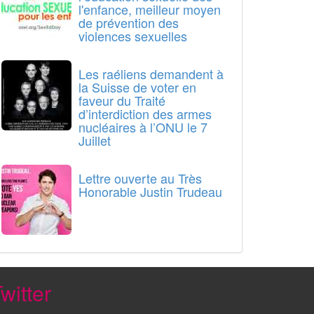
l'enfance, meilleur moyen
de prévention des
violences sexuelles
Les raéliens demandent à
la Suisse de voter en
faveur du Traité
d’interdiction des armes
nucléaires à l’ONU le 7
Juillet
Lettre ouverte au Très
Honorable Justin Trudeau
witter