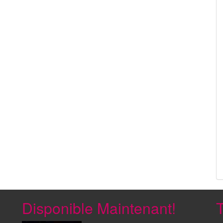
Disponible Maintenant!
T