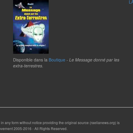
L
Disponible dans la
Boutique
-
Le Message donné par les
extra-terrestres.
 in any form without notice providing the original source (raelianews.org) is
 Movement 2005-2016 - All Rights Reserved.