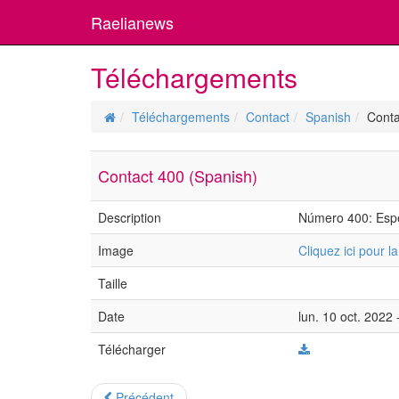
Raelianews
Téléchargements
Téléchargements
Contact
Spanish
Conta
Contact 400 (Spanish)
Description
Número 400: Espec
Image
Cliquez ici pour l
Taille
Date
lun. 10 oct. 2022 
Télécharger
Précédent