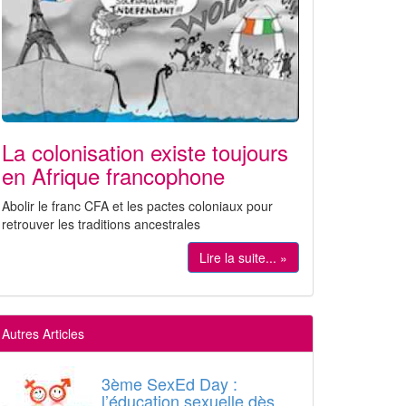
La colonisation existe toujours
en Afrique francophone
Abolir le franc CFA et les pactes coloniaux pour
retrouver les traditions ancestrales
Lire la suite... »
Autres Articles
3ème SexEd Day :
l’éducation sexuelle dès