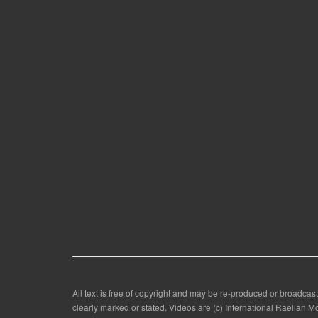
All text is free of copyright and may be re-produced or broadcast
clearly marked or stated. Videos are (c) International Raelian