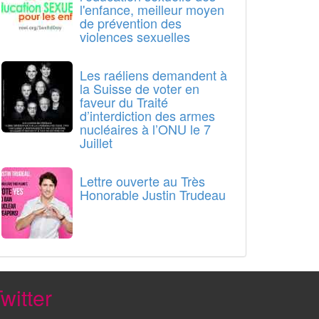
l'enfance, meilleur moyen
de prévention des
violences sexuelles
Les raéliens demandent à
la Suisse de voter en
faveur du Traité
d’interdiction des armes
nucléaires à l’ONU le 7
Juillet
Lettre ouverte au Très
Honorable Justin Trudeau
witter