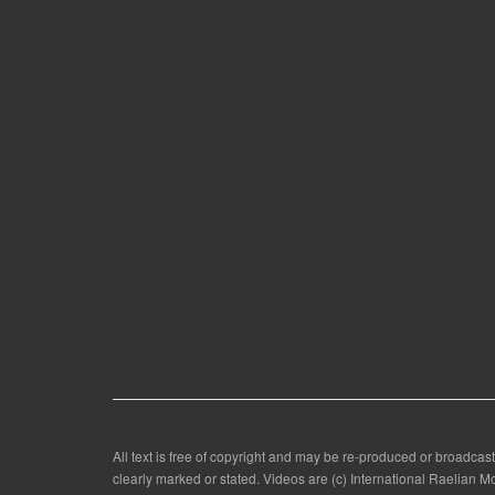
All text is free of copyright and may be re-produced or broadcast
clearly marked or stated. Videos are (c) International Raelian