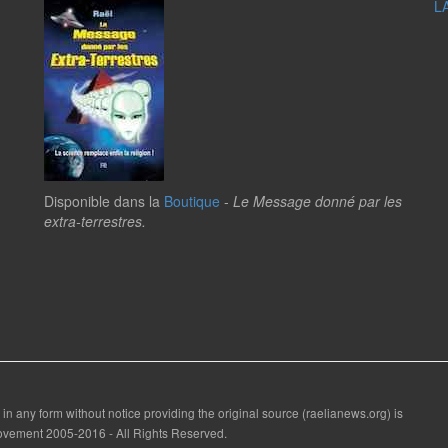
L
Disponible dans la
Boutique
-
Le Message donné par les
extra-terrestres.
 in any form without notice providing the original source (raelianews.org) is
 Movement 2005-2016 - All Rights Reserved.