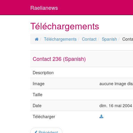
Raelianews
Téléchargements
Téléchargements
Contact
Spanish
Conta
Contact 236 (Spanish)
Description
Image
aucune image dis
Taille
Date
dim. 16 mai 2004 
Télécharger
Précédent