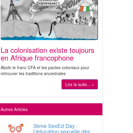
La colonisation existe toujours
en Afrique francophone
Abolir le franc CFA et les pactes coloniaux pour
retrouver les traditions ancestrales
Lire la suite... »
Autres Articles
3ème SexEd Day :
l’éducation sexuelle dès