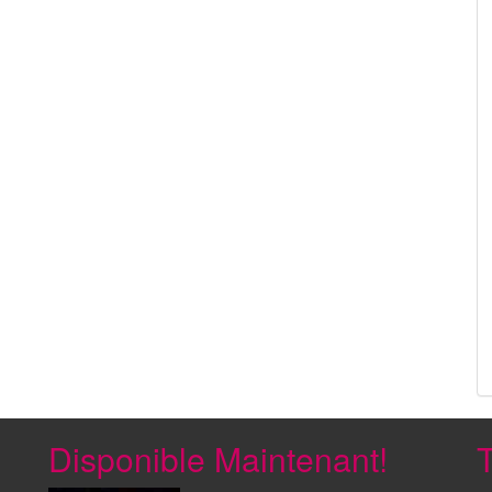
Disponible Maintenant!
T