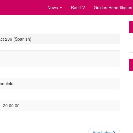
News
RaelTV
Guides Honorifiques
ct 236 (Spanish)
ponible
- 20:00:00
Prochaine