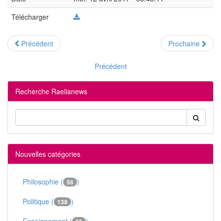
Télécharger
Précédent
Prochaine
Précédent
Recherche Raelianews
Nouvelles catégories
Philosophie (
)
56
Politique (
)
138