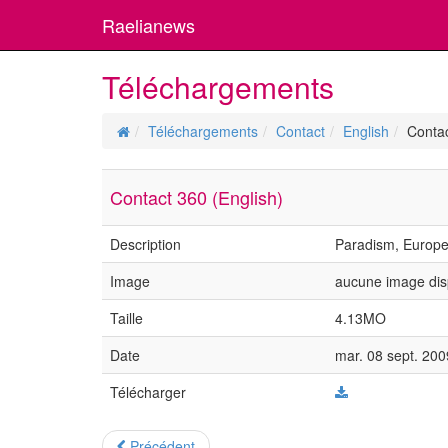
Raelianews
Téléchargements
Téléchargements
Contact
English
Contac
Contact 360 (English)
Description
Paradism, Europ
Image
aucune image dis
Taille
4.13MO
Date
mar. 08 sept. 200
Télécharger
Précédent