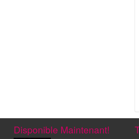
Disponible Maintenant!
T