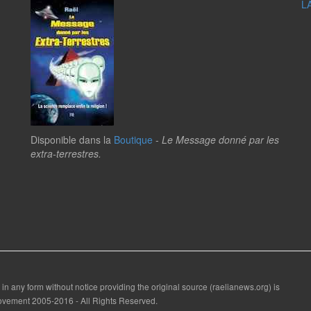
L
Disponible dans la
Boutique
-
Le Message donné par les
extra-terrestres.
 in any form without notice providing the original source (raelianews.org) is
 Movement 2005-2016 - All Rights Reserved.