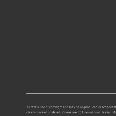
All text is free of copyright and may be re-produced or broadcast
clearly marked or stated. Videos are (c) International Raelian