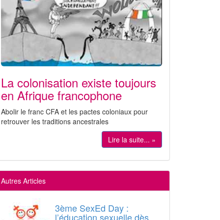
La colonisation existe toujours
en Afrique francophone
Abolir le franc CFA et les pactes coloniaux pour
retrouver les traditions ancestrales
Lire la suite... »
Autres Articles
3ème SexEd Day :
l’éducation sexuelle dès