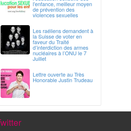
l'enfance, meilleur moyen
de prévention des
violences sexuelles
Les raéliens demandent à
la Suisse de voter en
faveur du Traité
d’interdiction des armes
nucléaires à l’ONU le 7
Juillet
Lettre ouverte au Très
Honorable Justin Trudeau
witter