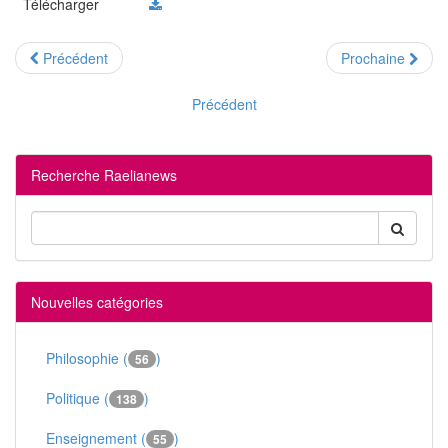
Télécharger
Précédent
Prochaine
Précédent
Recherche Raelianews
Nouvelles catégories
Philosophie (
)
56
Politique (
)
138
Enseignement (
)
55