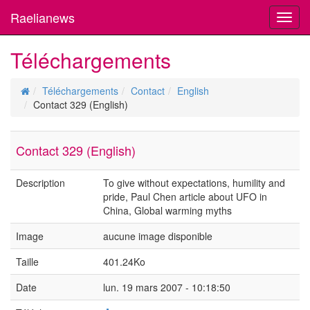
Raelianews
Toggl
navig
Téléchargements
Téléchargements
Contact
English
Contact 329 (English)
Contact 329 (English)
Description
To give without expectations, humility and
pride, Paul Chen article about UFO in
China, Global warming myths
Image
aucune image disponible
Taille
401.24Ko
Date
lun. 19 mars 2007 - 10:18:50