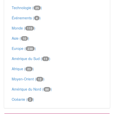
Technologie (
)
25
Événements (
)
4
Monde (
)
115
Asie (
)
10
Europe (
)
238
Amérique du Sud (
)
11
Afrique (
)
23
Moyen-Orient (
)
12
Amérique du Nord (
)
86
Océanie (
)
2