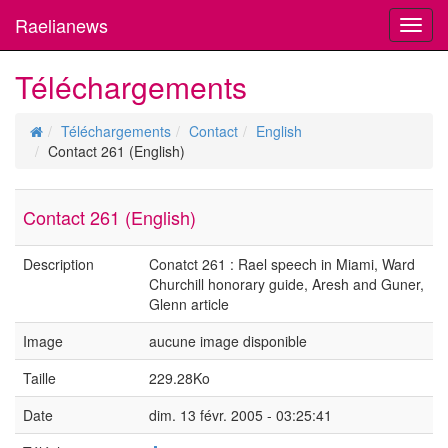
Raelianews
Toggl
navig
Téléchargements
Téléchargements
Contact
English
Contact 261 (English)
Contact 261 (English)
Description
Conatct 261 : Rael speech in Miami, Ward
Churchill honorary guide, Aresh and Guner,
Glenn article
Image
aucune image disponible
Taille
229.28Ko
Date
dim. 13 févr. 2005 - 03:25:41