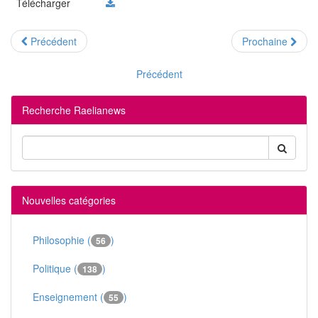
Télécharger
Précédent
Prochaine
Précédent
Recherche Raelianews
Nouvelles catégories
Philosophie (
)
56
Politique (
)
138
Enseignement (
)
55