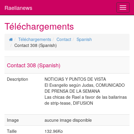
Raelianews
Toggl
navig
Téléchargements
Téléchargements
Contact
Spanish
Contact 308 (Spanish)
Contact 308 (Spanish)
Description
NOTICIAS Y PUNTOS DE VISTA
El Evangelio según Judas, COMUNICADO
DE PRENSA DE LA SEMANA
Las chicas de Rael a favor de las bailarinas
de strip-tease, DIFUSION
Image
aucune image disponible
Taille
132.96Ko