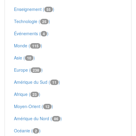
Enseignement (
)
55
Technologie (
)
25
Événements (
)
4
Monde (
)
115
Asie (
)
10
Europe (
)
238
Amérique du Sud (
)
11
Afrique (
)
23
Moyen-Orient (
)
12
Amérique du Nord (
)
86
Océanie (
)
2