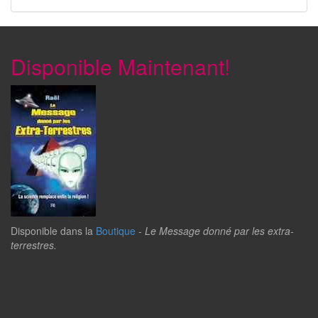
Disponible Maintenant!
Disponible dans la
Boutique
-
Le Message donné par les extra-
terrestres.