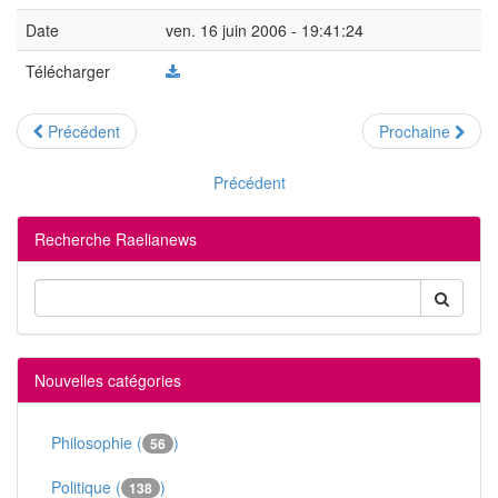
Date
ven. 16 juin 2006 - 19:41:24
Télécharger
Précédent
Prochaine
Précédent
Recherche Raelianews
Nouvelles catégories
Philosophie (
)
56
Politique (
)
138