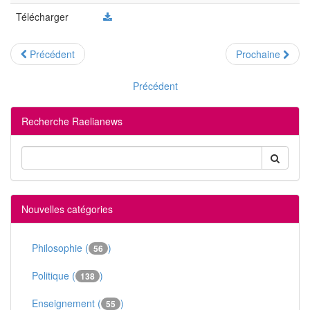
Télécharger
Précédent
Prochaine
Précédent
Recherche Raelianews
Nouvelles catégories
Philosophie (
)
56
Politique (
)
138
Enseignement (
)
55