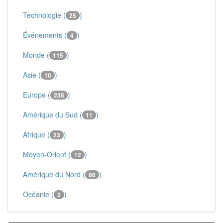
Technologie (
)
25
Événements (
)
4
Monde (
)
115
Asie (
)
10
Europe (
)
238
Amérique du Sud (
)
11
Afrique (
)
23
Moyen-Orient (
)
12
Amérique du Nord (
)
86
Océanie (
)
2