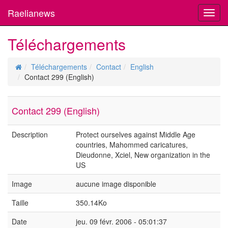
Raelianews
Toggl
navig
Téléchargements
Téléchargements
Contact
English
Contact 299 (English)
Contact 299 (English)
Description
Protect ourselves against Middle Age
countries, Mahommed caricatures,
Dieudonne, Xciel, New organization in the
US
Image
aucune image disponible
Taille
350.14Ko
Date
jeu. 09 févr. 2006 - 05:01:37