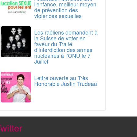
l'enfance, meilleur moyen
de prévention des
violences sexuelles
Les raéliens demandent à
la Suisse de voter en
faveur du Traité
d’interdiction des armes
nucléaires à l’ONU le 7
Juillet
Lettre ouverte au Très
Honorable Justin Trudeau
witter