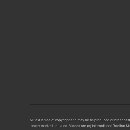
All text is free of copyright and may be re-produced or broadcast
clearly marked or stated. Videos are (c) International Raelian