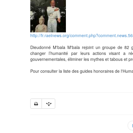
http://fr.raelnews.org/comment.php?comment.news.5
Dieudonné M'bala M'bala rejoint un groupe de 82
changer l’humanité par leurs actions visant a réd
gouvernementales, éliminer les mythes et tabous et pr
Pour consulter la liste des guides honoraires de l'Hum