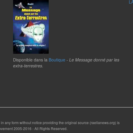
L
Disponible dans la
Boutique
-
Le Message donné par les
extra-terrestres.
 in any form without notice providing the original source (raelianews.org) is
 Movement 2005-2016 - All Rights Reserved.