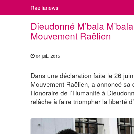
Raelianews
Dieudonné M’bala M’bal
Mouvement Raëlien
04 juil., 2015
Dans une déclaration faite le 26 juin 
Mouvement Raëlien, a annoncé sa dé
Honoraire de l’Humanité à Dieudon
relâche à faire triompher la liberté 