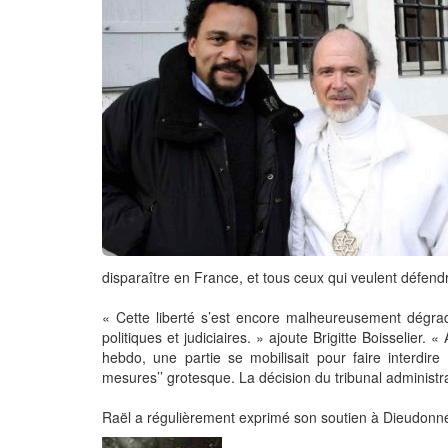
disparaître en France, et tous ceux qui veulent défendr
« Cette liberté s’est encore malheureusement dégrad
politiques et judiciaires. » ajoute Brigitte Boisselier. 
hebdo, une partie se mobilisait pour faire interdir
mesures’’ grotesque. La décision du tribunal administra
Raël a régulièrement exprimé son soutien à Dieudonné. 