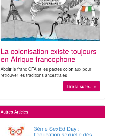
La colonisation existe toujours
en Afrique francophone
Abolir le franc CFA et les pactes coloniaux pour
retrouver les traditions ancestrales
Lire la suite... »
Autres Articles
3ème SexEd Day :
l’éducation sexuelle dès