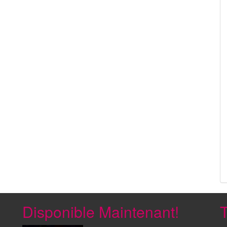
Disponible Maintenant!
T