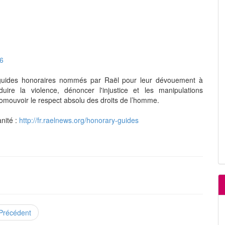
66
 guides honoraires nommés par Raël pour leur dévouement à
uire la violence, dénoncer l'injustice et les manipulations
omouvoir le respect absolu des droits de l’homme.
anité :
http://fr.raelnews.org/honorary-guides
Précédent