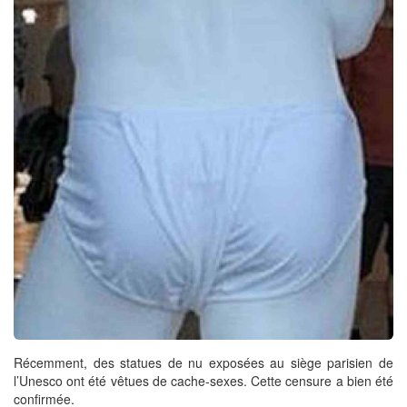
Récemment, des statues de nu exposées au siège parisien de
l’Unesco ont été vêtues de cache-sexes. Cette censure a bien été
confirmée.