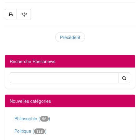
Précédent
Recherche Raelianews
Nouvelles catégories
Philosophie (
)
56
Politique (
)
138