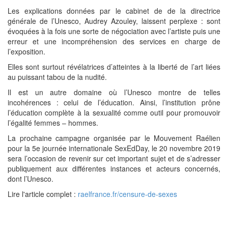
Les explications données par le cabinet de de la directrice
générale de l’Unesco, Audrey Azouley, laissent perplexe : sont
évoquées à la fois une sorte de négociation avec l’artiste puis une
erreur et une incompréhension des services en charge de
l’exposition.
Elles sont surtout révélatrices d’atteintes à la liberté de l’art liées
au puissant tabou de la nudité.
Il est un autre domaine où l’Unesco montre de telles
incohérences : celui de l’éducation. Ainsi, l’institution prône
l’éducation complète à la sexualité comme outil pour promouvoir
l’égalité femmes – hommes.
La prochaine campagne organisée par le Mouvement Raélien
pour la 5e journée internationale SexEdDay, le 20 novembre 2019
sera l’occasion de revenir sur cet important sujet et de s’adresser
publiquement aux différentes instances et acteurs concernés,
dont l’Unesco.
Lire l'article complet :
raelfrance.fr/censure-de-sexes