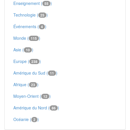
Enseignement (
)
55
Technologie (
)
25
Événements (
)
4
Monde (
)
115
Asie (
)
10
Europe (
)
238
Amérique du Sud (
)
11
Afrique (
)
23
Moyen-Orient (
)
12
Amérique du Nord (
)
86
Océanie (
)
2