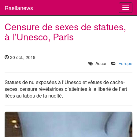
Raelianews
Toggl
navig
Censure de sexes de statues,
à l’Unesco, Paris
30 oct., 2019
Aucun
Europe
Statues de nu exposées à l’Unesco et vêtues de cache-
sexes, censure révélatrices d’atteintes à la liberté de l’art
liées au tabou de la nudité.