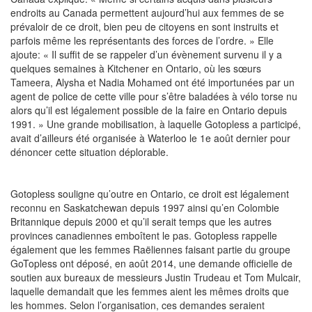
endroits au Canada permettent aujourd’hui aux femmes de se
prévaloir de ce droit, bien peu de citoyens en sont instruits et
parfois même les représentants des forces de l’ordre. » Elle
ajoute: « Il suffit de se rappeler d’un évènement survenu il y a
quelques semaines à Kitchener en Ontario, où les sœurs
Tameera, Alysha et Nadia Mohamed ont été importunées par un
agent de police de cette ville pour s’être baladées à vélo torse nu
alors qu’il est légalement possible de la faire en Ontario depuis
1991. » Une grande mobilisation, à laquelle Gotopless a participé,
avait d’ailleurs été organisée à Waterloo le 1e août dernier pour
dénoncer cette situation déplorable.
Gotopless souligne qu’outre en Ontario, ce droit est légalement
reconnu en Saskatchewan depuis 1997 ainsi qu’en Colombie
Britannique depuis 2000 et qu’il serait temps que les autres
provinces canadiennes emboîtent le pas. Gotopless rappelle
également que les femmes Raëliennes faisant partie du groupe
GoTopless ont déposé, en août 2014, une demande officielle de
soutien aux bureaux de messieurs Justin Trudeau et Tom Mulcair,
laquelle demandait que les femmes aient les mêmes droits que
les hommes. Selon l’organisation, ces demandes seraient