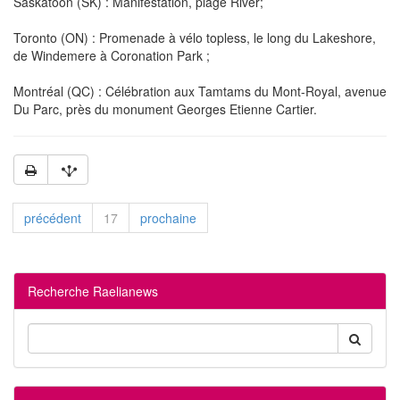
Saskatoon (SK) : Manifestation, plage River;
Toronto (ON) : Promenade à vélo topless, le long du Lakeshore,
de Windemere à Coronation Park ;
Montréal (QC) : Célébration aux Tamtams du Mont-Royal, avenue
Du Parc, près du monument Georges Etienne Cartier.
précédent
17
prochaine
Recherche Raelianews