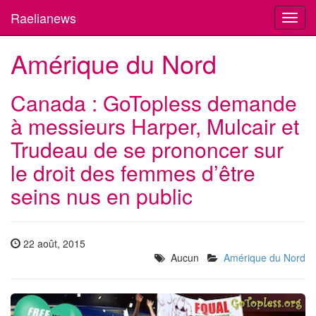
Raelianews
Toggl
navig
Amérique du Nord
Canada : GoTopless demande
à messieurs Harper, Mulcair et
Trudeau de se prononcer sur
le droit des femmes d’être
seins nus en public
22 août, 2015
Aucun
Amérique du Nord