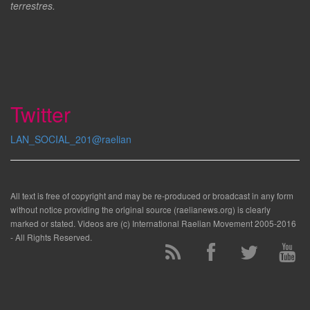
terrestres.
Twitter
LAN_SOCIAL_201@raelian
All text is free of copyright and may be re-produced or broadcast in any form
without notice providing the original source (raelianews.org) is clearly
marked or stated. Videos are (c) International Raelian Movement 2005-2016
- All Rights Reserved.