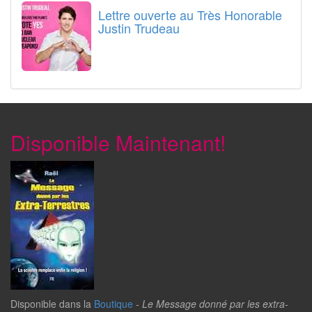
Lettre ouverte au Très Honorable
Justin Trudeau
Disponible Maintenant!
Disponible dans la
Boutique
-
Le Message donné par les extra-