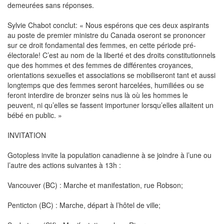
demeurées sans réponses.
Sylvie Chabot conclut: « Nous espérons que ces deux aspirants
au poste de premier ministre du Canada oseront se prononcer
sur ce droit fondamental des femmes, en cette période pré-
électorale! C’est au nom de la liberté et des droits constitutionnels
que des hommes et des femmes de différentes croyances,
orientations sexuelles et associations se mobiliseront tant et aussi
longtemps que des femmes seront harcelées, humiliées ou se
feront interdire de bronzer seins nus là où les hommes le
peuvent, ni qu’elles se fassent importuner lorsqu’elles allaitent un
bébé en public. »
INVITATION
Gotopless invite la population canadienne à se joindre à l’une ou
l’autre des actions suivantes à 13h :
Vancouver (BC) : Marche et manifestation, rue Robson;
Penticton (BC) : Marche, départ à l’hôtel de ville;