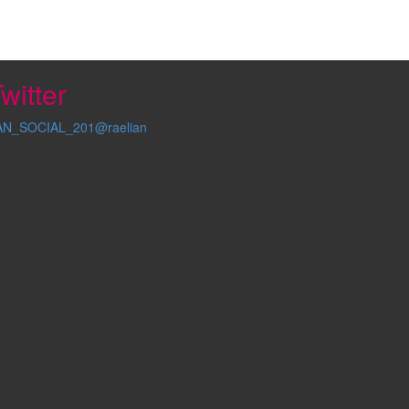
witter
AN_SOCIAL_201@raelian