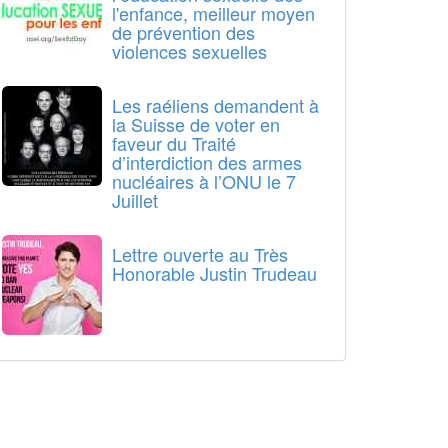
l'enfance, meilleur moyen
de prévention des
violences sexuelles
Les raéliens demandent à
la Suisse de voter en
faveur du Traité
d’interdiction des armes
nucléaires à l’ONU le 7
Juillet
Lettre ouverte au Très
Honorable Justin Trudeau