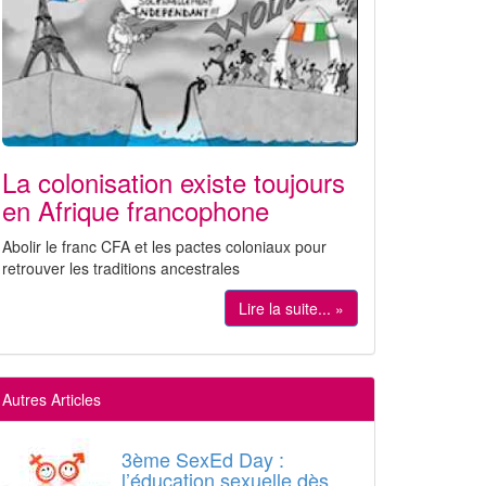
La colonisation existe toujours
en Afrique francophone
Abolir le franc CFA et les pactes coloniaux pour
retrouver les traditions ancestrales
Lire la suite... »
Autres Articles
3ème SexEd Day :
l’éducation sexuelle dès