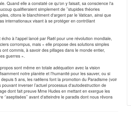
. Quand elle a constaté ce qu'on y faisait, sa conscience l'a
coup qualifieraient simplement de ’’stupides théories
emples, citons le blanchiment d'argent par le Vatican, ainsi que
as internationaux visant à se protéger en contrôlant
écho à l'appel lancé par Raël pour une révolution mondiale,
nciers corrompus, mais « elle propose des solutions simples
ont commis, à savoir des pillages dans le monde entier,
les guerres ».
s propos sont même en totale adéquation avec la vision
isamment notre planète et l'humanité pour les sauver, ou si
, depuis 5 ans, les raëliens font la promotion du Paradisme (voir
 pouvant inverser l’actuel processus d'autodestruction de
age dont fait preuve Mme Hudes en mettant en exergue les
e ‘’aseptisées’’ avant d'atteindre le paradis dont nous rêvons