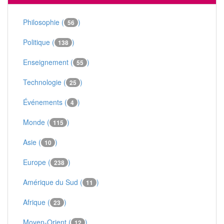
Philosophie (
)
56
Politique (
)
138
Enseignement (
)
55
Technologie (
)
25
Événements (
)
4
Monde (
)
115
Asie (
)
10
Europe (
)
238
Amérique du Sud (
)
11
Afrique (
)
23
Moyen-Orient (
)
12