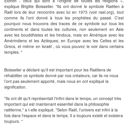
Elohim - ceux qui sont à l'origine de toutes les religions »,
explique Brigitte Boisselier. "Ils ont donné le symbole Raëlien à
Raël lors de leur rencontre avec lui en 1973 (voir rael.org), tout
comme ils l'ont donné à tous les prophètes du passé. C'est
pourquoi nous trouvons des traces de ce symbole sur tous les
continents et dans toutes les cultures, non seulement en Asie
avec les bouddhistes et les hindous, mais en Amérique avec les
Amérindiens et les Aztèques; en Europe avec les Celtes et les
Grecs, et même en Israël , où vous pouvez le voir dans certains
temples. "
Boisselier a déclaré qu'il est important pour les Raëliens de
réhabiliter ce symbole donné par nos créateurs, car ils ne nous
l’ont pas seulement apporté, mais nous en ont expliqué la
signification.
"Ils ont dit qu'il représentait l'infini dans le temps, un concept très
important qui est maintenant essentiel dans la philosophie
raëlienne," a t-elle expliqué. "Selon Raël, l'univers est infini à la
fois dans l'espace et dans le temps. Il a toujours existé et existera
toujours. "