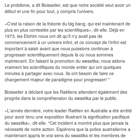
Le problème, a dit Boisselier, est que notre société veut avoir un
début et une fin pour tout, y compris l'univers.
«C'est la raison de la théorie du big bang, qui est maintenant de
plus en plus contestée par les scientifiques», dit-elle. Déjà en
1973, les Elohim nous ont dit qu'il n'y avait pas de
commencement à un univers infini, et ce concept de l'infini est
important à saisir avant que nous puissions continuer à
progresser scientifiquement depuis là où nous sommes
maintenant. En faisant la promotion du swastika, nous aidons
vraiment les scientifiques du monde entier qui ont quelques
minutes à partager avec nous. Ils ont besoin de faire ce
changement majeur de paradigme pour progresser! "
Boisselier a déclaré que les Raëliens attendent également des
progrès dans la compréhension du swastika par le public.
«L'année dernière, notre leader Raëlien en Australie a été arrêté
pour avoir tenu une exposition illustrant la signification pacifique
du swastika», dit-elle. "Cet incident a montré plus que jamais la
nécessité de notre action. Espérons que la police australienne a
maintenant appris le vrai sens du swastika et les membres de