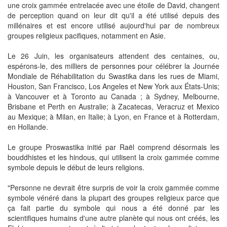
une croix gammée entrelacée avec une étoile de David, changent
de perception quand on leur dit qu'il a été utilisé depuis des
millénaires et est encore utilisé aujourd'hui par de nombreux
groupes religieux pacifiques, notamment en Asie.
Le 26 Juin, les organisateurs attendent des centaines, ou,
espérons-le, des milliers de personnes pour célébrer la Journée
Mondiale de Réhabilitation du Swastika dans les rues de Miami,
Houston, San Francisco, Los Angeles et New York aux États-Unis;
à Vancouver et à Toronto au Canada ; à Sydney, Melbourne,
Brisbane et Perth en Australie; à Zacatecas, Veracruz et Mexico
au Mexique; à Milan, en Italie; à Lyon, en France et à Rotterdam,
en Hollande.
Le groupe Proswastika initié par Raël comprend désormais les
bouddhistes et les hindous, qui utilisent la croix gammée comme
symbole depuis le début de leurs religions.
"Personne ne devrait être surpris de voir la croix gammée comme
symbole vénéré dans la plupart des groupes religieux parce que
ça fait partie du symbole qui nous a été donné par les
scientifiques humains d'une autre planète qui nous ont créés, les