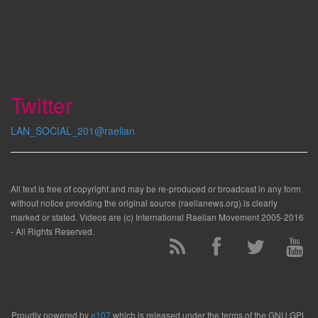
Twitter
LAN_SOCIAL_201@raelian
All text is free of copyright and may be re-produced or broadcast in any form
without notice providing the original source (raelianews.org) is clearly
marked or stated. Videos are (c) International Raelian Movement 2005-2016
- All Rights Reserved.
Proudly powered by
e107
which is released under the terms of the GNU GPL