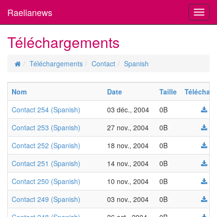
Raelianews
Toggl
navig
Téléchargements
Téléchargements
Contact
Spanish
Nom
Date
Taille
Télécharg
Contact 254 (Spanish)
03 déc., 2004
0B
Contact 253 (Spanish)
27 nov., 2004
0B
Contact 252 (Spanish)
18 nov., 2004
0B
Contact 251 (Spanish)
14 nov., 2004
0B
Contact 250 (Spanish)
10 nov., 2004
0B
Contact 249 (Spanish)
03 nov., 2004
0B