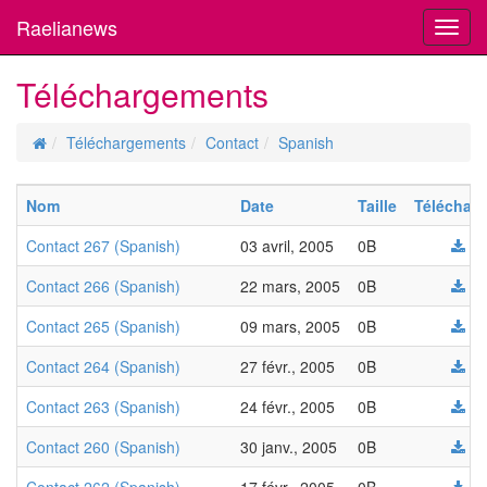
Raelianews
Toggl
navig
Téléchargements
Téléchargements
Contact
Spanish
Nom
Date
Taille
Télécharg
Contact 267 (Spanish)
03 avril, 2005
0B
Contact 266 (Spanish)
22 mars, 2005
0B
Contact 265 (Spanish)
09 mars, 2005
0B
Contact 264 (Spanish)
27 févr., 2005
0B
Contact 263 (Spanish)
24 févr., 2005
0B
Contact 260 (Spanish)
30 janv., 2005
0B