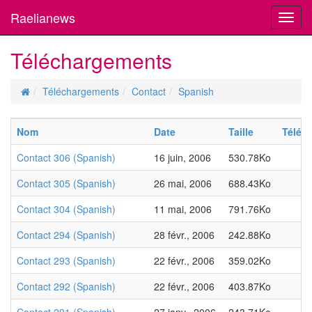
Raelianews
Toggl
navig
Téléchargements
Téléchargements
Contact
Spanish
Nom
Date
Taille
Téléc
Contact 306 (Spanish)
16 juin, 2006
530.78Ko
Contact 305 (Spanish)
26 mai, 2006
688.43Ko
Contact 304 (Spanish)
11 mai, 2006
791.76Ko
Contact 294 (Spanish)
28 févr., 2006
242.88Ko
Contact 293 (Spanish)
22 févr., 2006
359.02Ko
Contact 292 (Spanish)
22 févr., 2006
403.87Ko