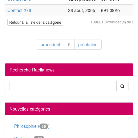
Contact 276
26 août, 2005
691.09Ko
109621 Download(s) de 20 f
Retour à la liste de la catégorie
précédent
5
prochaine
Recherche Raelianews
Nouvelles catégories
Philosophie (
)
56