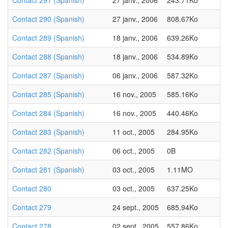
Contact 291 (Spanish)
27 janv., 2006
243.71Ko
Contact 290 (Spanish)
27 janv., 2006
808.67Ko
Contact 289 (Spanish)
18 janv., 2006
639.26Ko
Contact 288 (Spanish)
18 janv., 2006
534.89Ko
Contact 287 (Spanish)
06 janv., 2006
587.32Ko
Contact 285 (Spanish)
16 nov., 2005
585.16Ko
Contact 284 (Spanish)
16 nov., 2005
440.46Ko
Contact 283 (Spanish)
11 oct., 2005
284.95Ko
Contact 282 (Spanish)
06 oct., 2005
0B
Contact 281 (Spanish)
03 oct., 2005
1.11MO
Contact 280
03 oct., 2005
637.25Ko
Contact 279
24 sept., 2005
685.94Ko
Contact 278
02 sept., 2005
557.86Ko