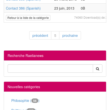
Contact 386 (Spanish)
23 juin, 2013
0B
74060 Download(s) de 20 f
Retour à la liste de la catégorie
précédent
5
prochaine
Recherche Raelianews
Nouvelles catégories
Philosophie (
)
56