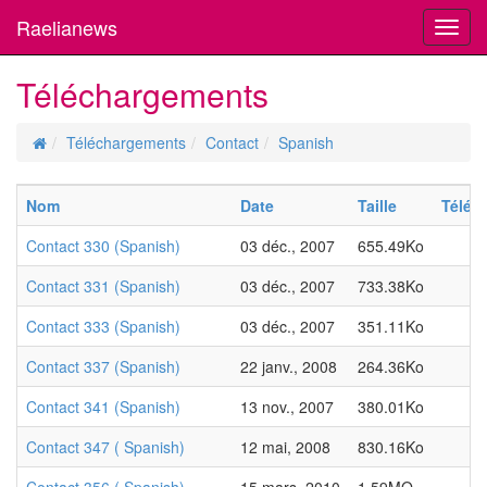
Raelianews
Toggl
navig
Téléchargements
Téléchargements
Contact
Spanish
Nom
Date
Taille
Téléc
Contact 330 (Spanish)
03 déc., 2007
655.49Ko
Contact 331 (Spanish)
03 déc., 2007
733.38Ko
Contact 333 (Spanish)
03 déc., 2007
351.11Ko
Contact 337 (Spanish)
22 janv., 2008
264.36Ko
Contact 341 (Spanish)
13 nov., 2007
380.01Ko
Contact 347 ( Spanish)
12 mai, 2008
830.16Ko