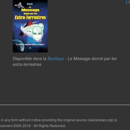
L
Disponible dans la
Boutique
-
Le Message donné par les
extra-terrestres.
 in any form without notice providing the original source (raelianews.org) is
 Movement 2005-2016 - All Rights Reserved.