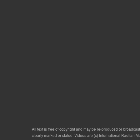
All text is free of copyright and may be re-produced or broadcast
clearly marked or stated. Videos are (c) International Raelian