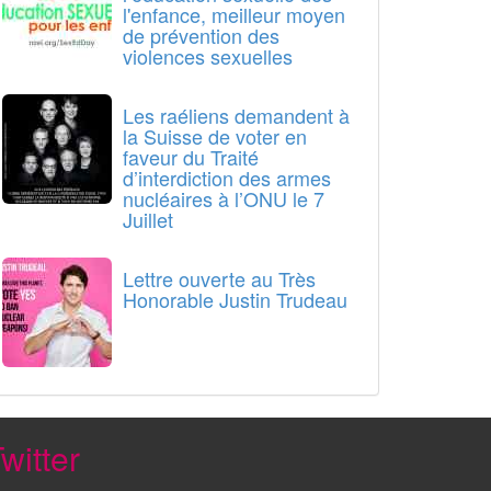
l'enfance, meilleur moyen
de prévention des
violences sexuelles
Les raéliens demandent à
la Suisse de voter en
faveur du Traité
d’interdiction des armes
nucléaires à l’ONU le 7
Juillet
Lettre ouverte au Très
Honorable Justin Trudeau
witter