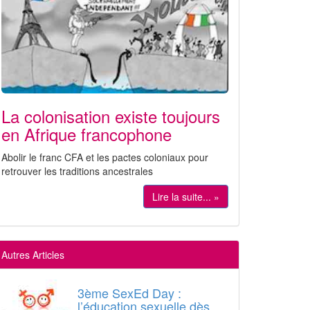
La colonisation existe toujours
en Afrique francophone
Abolir le franc CFA et les pactes coloniaux pour
retrouver les traditions ancestrales
Lire la suite... »
Autres Articles
3ème SexEd Day :
l’éducation sexuelle dès