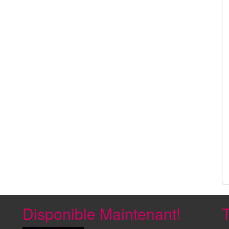
Disponible Maintenant!
T