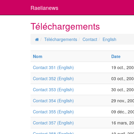
Raelianews
Téléchargements
Téléchargements
Contact
English
Nom
Date
Contact 351 (English)
19 oct., 20
Contact 352 (English)
03 oct., 20
Contact 353 (English)
30 oct., 20
Contact 354 (English)
29 nov., 20
Contact 355 (English)
09 déc., 20
Contact 357 (English)
16 mars, 2
Contact 358 (English)
19 avril, 20