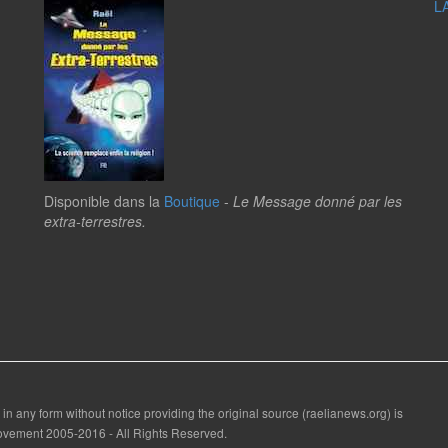
L
Disponible dans la
Boutique
-
Le Message donné par les
extra-terrestres.
 in any form without notice providing the original source (raelianews.org) is
 Movement 2005-2016 - All Rights Reserved.