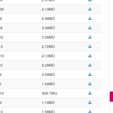
009
4.13MO
09
6.98MO
09
3.09MO
010
3.59MO
10
2.72MO
010
4.13MO
10
5.29MO
10
4.55MO
0
1.54MO
010
928.79Ko
10
1.74MO
10
1.58MO