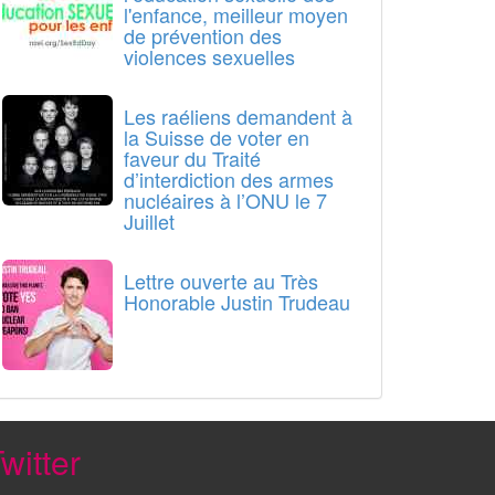
l'enfance, meilleur moyen
de prévention des
violences sexuelles
Les raéliens demandent à
la Suisse de voter en
faveur du Traité
d’interdiction des armes
nucléaires à l’ONU le 7
Juillet
Lettre ouverte au Très
Honorable Justin Trudeau
witter