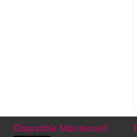
Disponible Maintenant!
T