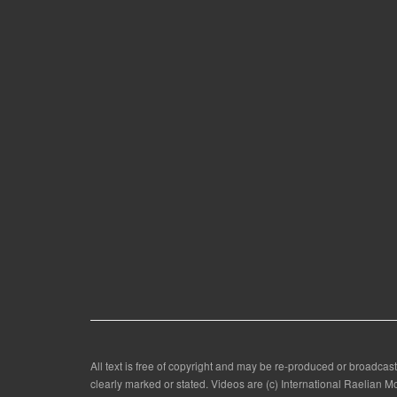
All text is free of copyright and may be re-produced or broadcast
clearly marked or stated. Videos are (c) International Raelian