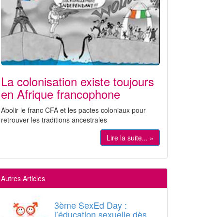
La colonisation existe toujours
en Afrique francophone
Abolir le franc CFA et les pactes coloniaux pour
retrouver les traditions ancestrales
Lire la suite... »
Autres Articles
3ème SexEd Day :
l’éducation sexuelle dès