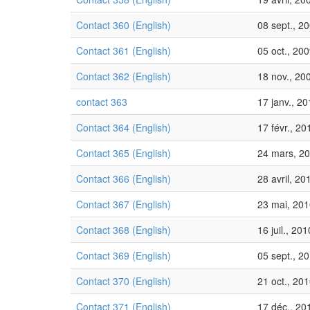
Contact 360 (English)
08 sept., 2
Contact 361 (English)
05 oct., 20
Contact 362 (English)
18 nov., 20
contact 363
17 janv., 2
Contact 364 (English)
17 févr., 20
Contact 365 (English)
24 mars, 2
Contact 366 (English)
28 avril, 20
Contact 367 (English)
23 mai, 20
Contact 368 (English)
16 juil., 201
Contact 369 (English)
05 sept., 2
Contact 370 (English)
21 oct., 20
Contact 371 (English)
17 déc., 20