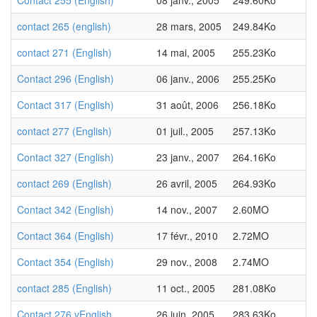
Contact 255 (English)
08 janv., 2005
249.60Ko
contact 265 (english)
28 mars, 2005
249.84Ko
contact 271 (English)
14 mai, 2005
255.23Ko
Contact 296 (English)
06 janv., 2006
255.25Ko
Contact 317 (English)
31 août, 2006
256.18Ko
contact 277 (English)
01 juil., 2005
257.13Ko
Contact 327 (English)
23 janv., 2007
264.16Ko
contact 269 (English)
26 avril, 2005
264.93Ko
Contact 342 (English)
14 nov., 2007
2.60MO
Contact 364 (English)
17 févr., 2010
2.72MO
Contact 354 (English)
29 nov., 2008
2.74MO
contact 285 (English)
11 oct., 2005
281.08Ko
Contact 276 vEnglish
26 juin, 2005
283.63Ko