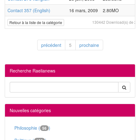
Contact 357 (English)
16 mars, 2009
2.80MO
130442 Download(s) de 20 f
Retour à la liste de la catégorie
précédent
5
prochaine
Recherche Raelianews
Nouvelles catégories
Philosophie (
)
56