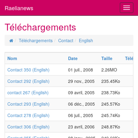
Raelianews
Toggl
navig
Téléchargements
Téléchargements
Contact
English
Nom
Date
Taille
Téléc
Contact 350 (English)
01 juil., 2008
2.26MO
Contact 292 (English)
29 nov., 2005
235.45Ko
contact 267 (English)
09 avril, 2005
238.73Ko
Contact 293 (English)
06 déc., 2005
245.57Ko
Contact 278 (English)
06 juil., 2005
245.74Ko
Contact 306 (English)
23 avril, 2006
248.87Ko