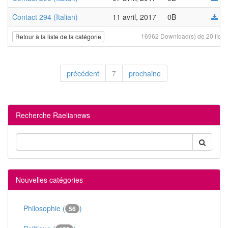
Contact 294 (Italian)
11 avril, 2017
0B
16962 Download(s) de 20 fichi
Retour à la liste de la catégorie
précédent
7
prochaine
Recherche Raelianews
Nouvelles catégories
Philosophie (
)
56